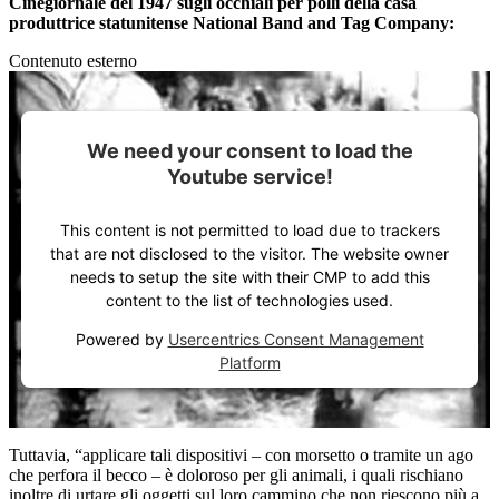
Cinegiornale del 1947 sugli occhiali per polli della casa
produttrice statunitense National Band and Tag Company:
Contenuto esterno
We need your consent to load the
Youtube service!
This content is not permitted to load due to trackers
that are not disclosed to the visitor. The website owner
needs to setup the site with their CMP to add this
content to the list of technologies used.
Powered by
Usercentrics Consent Management
Platform
Tuttavia, “applicare tali dispositivi – con morsetto o tramite un ago
che perfora il becco – è doloroso per gli animali, i quali rischiano
inoltre di urtare gli oggetti sul loro cammino che non riescono più a