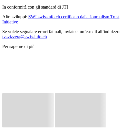
In conformità con gli standard di JTI
Altri sviluppi:
SWI swissinfo.ch certificato dalla Journalism Trust
Initiative
Se volete segnalare errori fattuali, inviateci un’e-mail all’indirizzo
tvsvizzera@swissinfo.ch
.
Per saperne di più