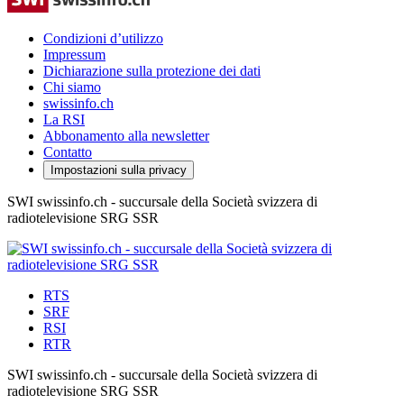
Condizioni d’utilizzo
Impressum
Dichiarazione sulla protezione dei dati
Chi siamo
swissinfo.ch
La RSI
Abbonamento alla newsletter
Contatto
Impostazioni sulla privacy
SWI swissinfo.ch - succursale della Società svizzera di
radiotelevisione SRG SSR
RTS
SRF
RSI
RTR
SWI swissinfo.ch - succursale della Società svizzera di
radiotelevisione SRG SSR