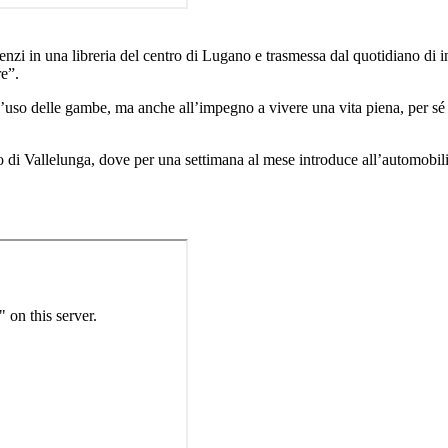
enzi in una libreria del centro di Lugano e trasmessa dal quotidiano di 
re”.
o l’uso delle gambe, ma anche all’impegno a vivere una vita piena, per sé 
cuito di Vallelunga, dove per una settimana al mese introduce all’automobi