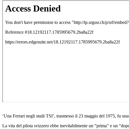
‘Una Ferrari negli studi TSI’, trasmesso il 23 maggio del 1975, fu una 
La vita del pilota svizzero ebbe inevitabilmente un “prima” e un “dopo