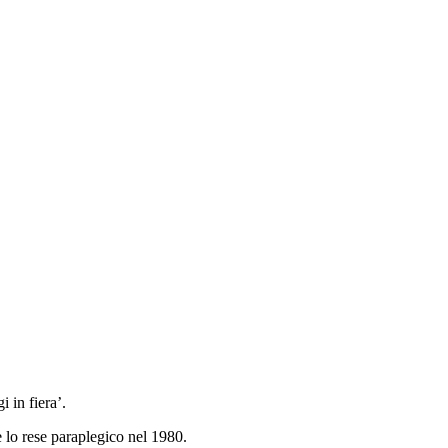
 in fiera’.
 lo rese paraplegico nel 1980.