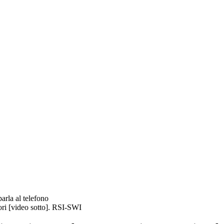
ri [video sotto].
RSI-SWI