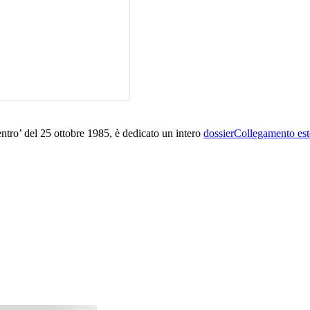
ntro’ del 25 ottobre 1985, è dedicato un intero
dossier
Collegamento est