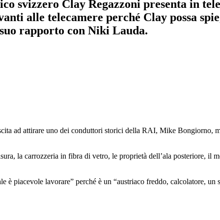
tico svizzero Clay Regazzoni presenta in tel
anti alle telecamere perché Clay possa spie
 suo rapporto con Niki Lauda.
cita ad attirare uno dei conduttori storici della RAI, Mike Bongiorno, ma 
ra, la carrozzeria in fibra di vetro, le proprietà dell’ala posteriore, i
 è piacevole lavorare” perché è un “austriaco freddo, calcolatore, un s