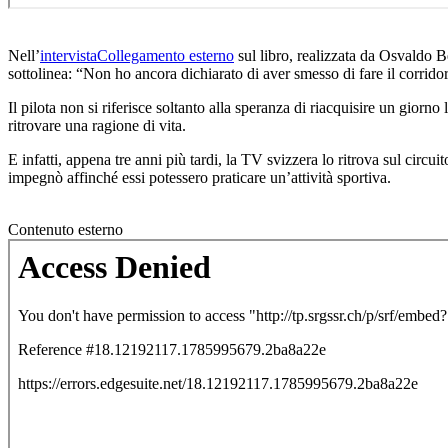
Nell’
intervista
Collegamento esterno
sul libro, realizzata da Osvaldo B
sottolinea: “Non ho ancora dichiarato di aver smesso di fare il corrido
Il pilota non si riferisce soltanto alla speranza di riacquisire un giorn
ritrovare una ragione di vita.
E infatti, appena tre anni più tardi, la TV svizzera lo ritrova sul cir
impegnò affinché essi potessero praticare un’attività sportiva.
Contenuto esterno