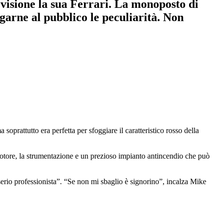
evisione la sua Ferrari. La monoposto di
garne al pubblico le peculiarità. Non
soprattutto era perfetta per sfoggiare il caratteristico rosso della
l motore, la strumentazione e un prezioso impianto antincendio che può
erio professionista”. “Se non mi sbaglio è signorino”, incalza Mike