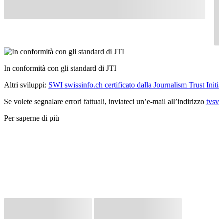
In conformità con gli standard di JTI
Altri sviluppi:
SWI swissinfo.ch certificato dalla Journalism Trust Initi
Se volete segnalare errori fattuali, inviateci un’e-mail all’indirizzo
tvs
Per saperne di più