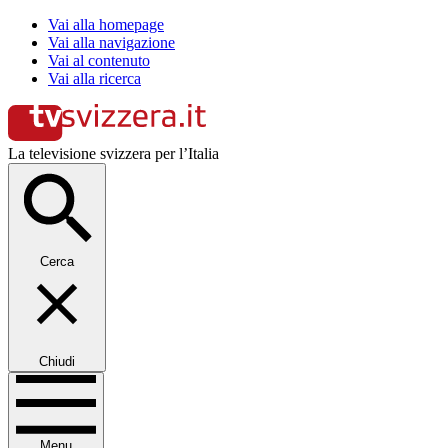
Vai alla homepage
Vai alla navigazione
Vai al contenuto
Vai alla ricerca
La televisione svizzera per l’Italia
Cerca
Chiudi
Menu