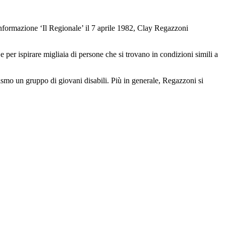
informazione ‘Il Regionale’ il 7 aprile 1982, Clay Regazzoni
e per ispirare migliaia di persone che si trovano in condizioni simili a
lismo un gruppo di giovani disabili. Più in generale, Regazzoni si