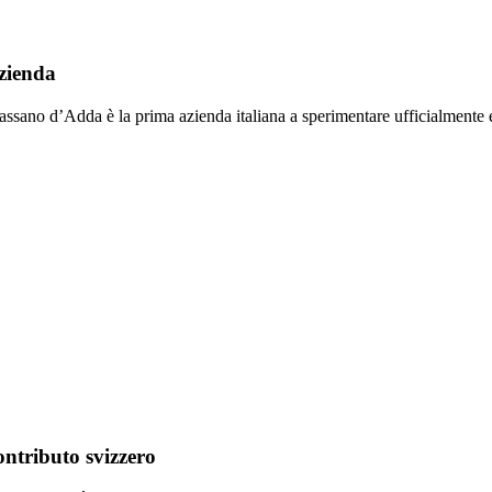
azienda
sano d’Adda è la prima azienda italiana a sperimentare ufficialmente e i
ontributo svizzero