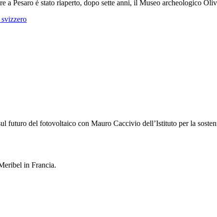
e a Pesaro è stato riaperto, dopo sette anni, il Museo archeologico Oliv
 svizzero
l futuro del fotovoltaico con Mauro Caccivio dell’Istituto per la sosteni