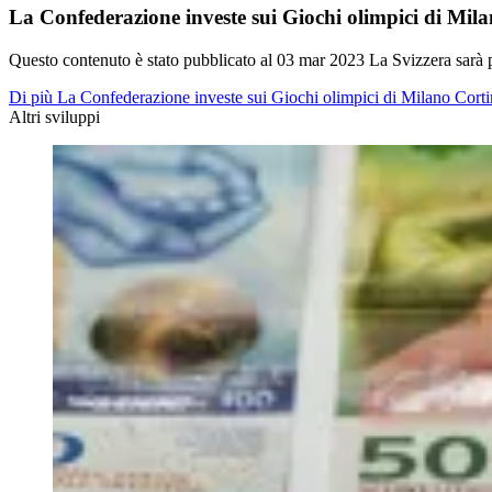
La Confederazione investe sui Giochi olimpici di Mil
Questo contenuto è stato pubblicato al
03 mar 2023
La Svizzera sarà p
Di più La Confederazione investe sui Giochi olimpici di Milano Cort
Altri sviluppi