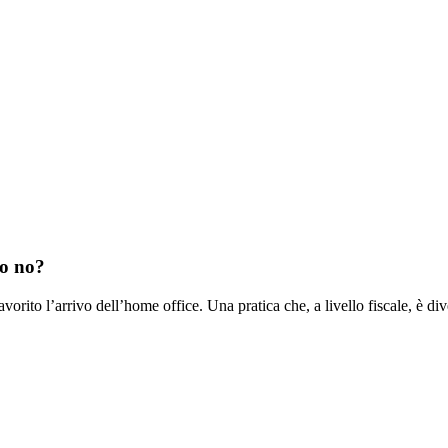
 o no?
orito l’arrivo dell’home office. Una pratica che, a livello fiscale, è di