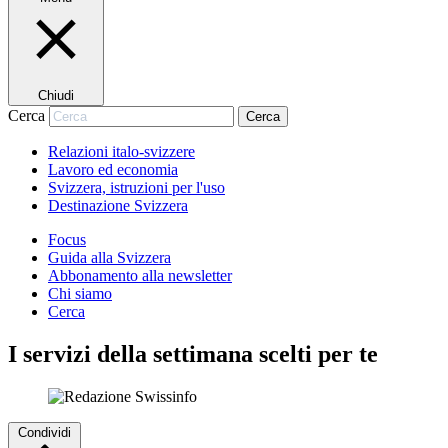
Chiudi
Cerca
Cerca
Relazioni italo-svizzere
Lavoro ed economia
Svizzera, istruzioni per l'uso
Destinazione Svizzera
Focus
Guida alla Svizzera
Abbonamento alla newsletter
Chi siamo
Cerca
I servizi della settimana scelti per te
Condividi