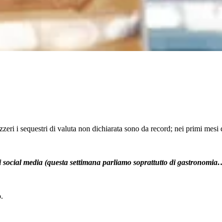
izzeri i sequestri di valuta non dichiarata sono da record; nei primi mesi d
sui social media (questa settimana parliamo soprattutto di gastronomia