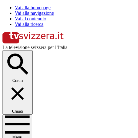
Vai alla homepage
Vai alla navigazione
Vai al contenuto
Vai alla ricerca
La televisione svizzera per l’Italia
Cerca
Chiudi
Menu