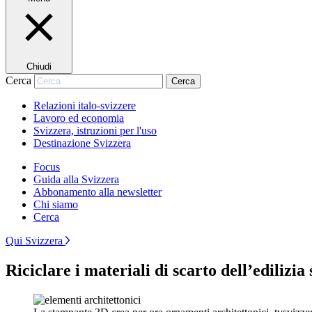
Chiudi
Cerca
Cerca
Relazioni italo-svizzere
Lavoro ed economia
Svizzera, istruzioni per l'uso
Destinazione Svizzera
Focus
Guida alla Svizzera
Abbonamento alla newsletter
Chi siamo
Cerca
Qui Svizzera
Riciclare i materiali di scarto dell’edilizi