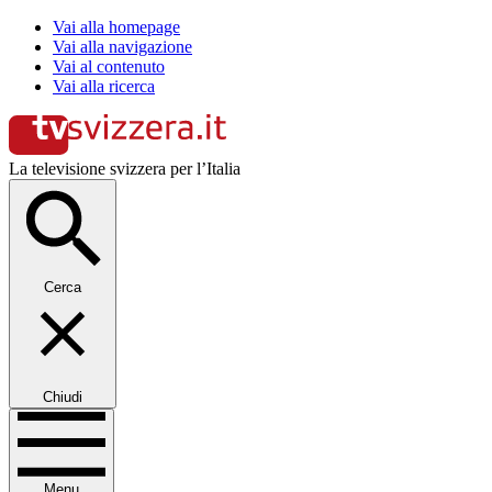
Vai alla homepage
Vai alla navigazione
Vai al contenuto
Vai alla ricerca
La televisione svizzera per l’Italia
Cerca
Chiudi
Menu