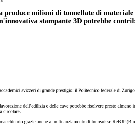
ra
ia produce milioni di tonnellate di materiale
. Un'innovativa stampante 3D potrebbe contrib
 accademici svizzeri di grande prestigio: il Politecnico federale di Zurigo 
avorazione dell’edilizia e delle cave potrebbe risolvere presto almeno in
a circolare.
o macchinario grazie anche a un finanziamento di Innosuisse ReBJP (Binde