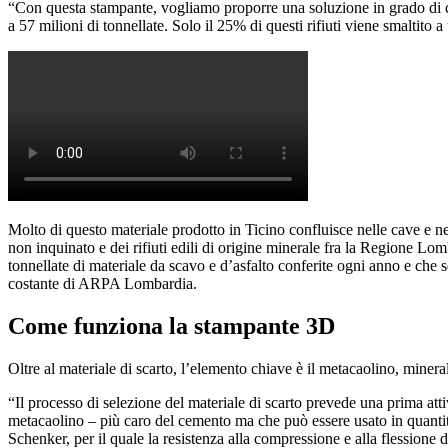
“Con questa stampante, vogliamo proporre una soluzione in grado di co
a 57 milioni di tonnellate. Solo il 25% di questi rifiuti viene smaltito 
Molto di questo materiale prodotto in Ticino confluisce nelle cave e ne
non inquinato e dei rifiuti edili di origine minerale fra la Regione L
tonnellate di materiale da scavo e d’asfalto conferite ogni anno e ch
costante di ARPA Lombardia.
Come funziona la stampante 3D
Oltre al materiale di scarto, l’elemento chiave è il metacaolino, mine
“Il processo di selezione del materiale di scarto prevede una prima atti
metacaolino – più caro del cemento ma che può essere usato in quantit
Schenker, per il quale la resistenza alla compressione e alla flessione