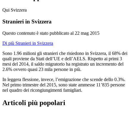
Qui Svizzera
Stranieri in Svizzera
Questo contenuto è stato pubblicato al
22 mag 2015
Di più Stranieri in Svizzera
Sono 1.96 milioni gli stranieri che risiedono in Svizzera, il 68% dei
quali proviene da Stati dell’UE e dell’AELS. Rispetto ai primi 3
mesi del 2014, il saldo migratorio ha registrato un incremento del
2.6% ovvero quasi 23 mila persone in più.
In leggera flessione, invece, l’emigrazione che scende dello 0.3%.
Nel primo trimestre del 2015, sono state ammesse 11’835 persone
nel quadro dei ricongiungimenti famigliari.
Articoli più popolari