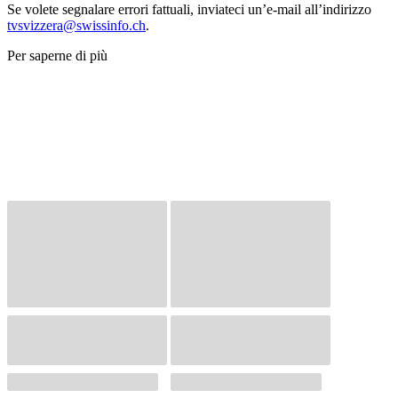
Se volete segnalare errori fattuali, inviateci un’e-mail all’indirizzo
tvsvizzera@swissinfo.ch
.
Per saperne di più