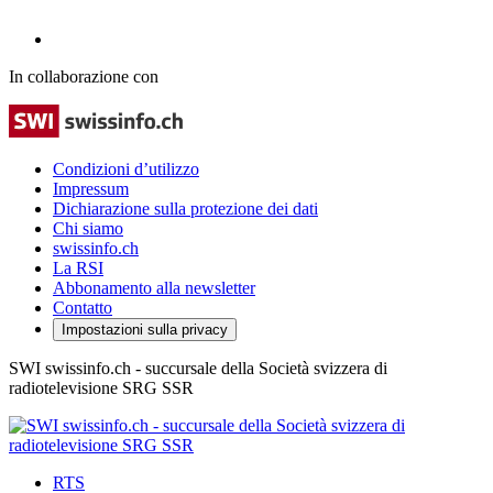
In collaborazione con
Condizioni d’utilizzo
Impressum
Dichiarazione sulla protezione dei dati
Chi siamo
swissinfo.ch
La RSI
Abbonamento alla newsletter
Contatto
Impostazioni sulla privacy
SWI swissinfo.ch - succursale della Società svizzera di
radiotelevisione SRG SSR
RTS