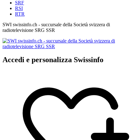
SRF
RSI
RTR
SWI swissinfo.ch - succursale della Società svizzera di
radiotelevisione SRG SSR
Accedi e personalizza Swissinfo