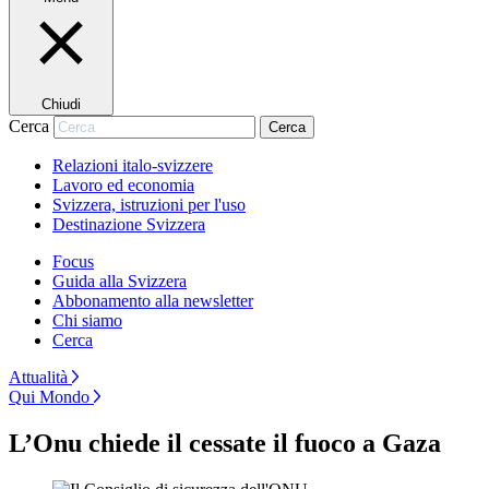
Chiudi
Cerca
Cerca
Relazioni italo-svizzere
Lavoro ed economia
Svizzera, istruzioni per l'uso
Destinazione Svizzera
Focus
Guida alla Svizzera
Abbonamento alla newsletter
Chi siamo
Cerca
Attualità
Qui Mondo
L’Onu chiede il cessate il fuoco a Gaza