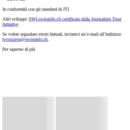
In conformità con gli standard di JTI
Altri sviluppi:
SWI swissinfo.ch certificato dalla Journalism Trust
Initiative
Se volete segnalare errori fattuali, inviateci un’e-mail all’indirizzo
tvsvizzera@swissinfo.ch
.
Per saperne di più