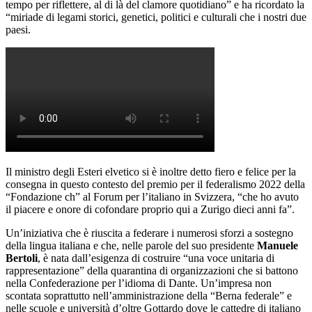
tempo per riflettere, al di là del clamore quotidiano” e ha ricordato la
“miriade di legami storici, genetici, politici e culturali che i nostri due
paesi.
Il ministro degli Esteri elvetico si è inoltre detto fiero e felice per la
consegna in questo contesto del premio per il federalismo 2022 della
“Fondazione ch” al Forum per l’italiano in Svizzera, “che ho avuto
il piacere e onore di cofondare proprio qui a Zurigo dieci anni fa”.
Un’iniziativa che è riuscita a federare i numerosi sforzi a sostegno
della lingua italiana e che, nelle parole del suo presidente
Manuele
Bertoli
, è nata dall’esigenza di costruire “una voce unitaria di
rappresentazione” della quarantina di organizzazioni che si battono
nella Confederazione per l’idioma di Dante. Un’impresa non
scontata soprattutto nell’amministrazione della “Berna federale” e
nelle scuole e università d’oltre Gottardo dove le cattedre di italiano