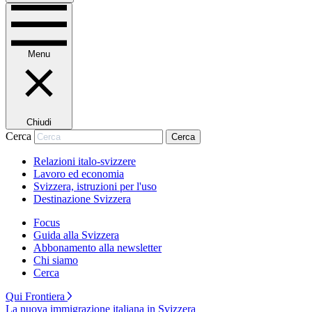
Menu
Chiudi
Cerca
Cerca
Relazioni italo-svizzere
Lavoro ed economia
Svizzera, istruzioni per l'uso
Destinazione Svizzera
Focus
Guida alla Svizzera
Abbonamento alla newsletter
Chi siamo
Cerca
Qui Frontiera
La nuova immigrazione italiana in Svizzera