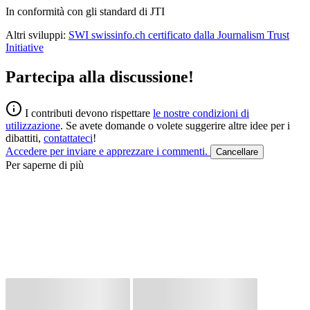
In conformità con gli standard di JTI
Altri sviluppi:
SWI swissinfo.ch certificato dalla Journalism Trust
Initiative
Partecipa alla discussione!
I contributi devono rispettare
le nostre condizioni di
utilizzazione
.
Se avete domande o volete suggerire altre idee per i
dibattiti,
contattateci
!
Accedere per inviare e apprezzare i commenti.
Cancellare
Per saperne di più