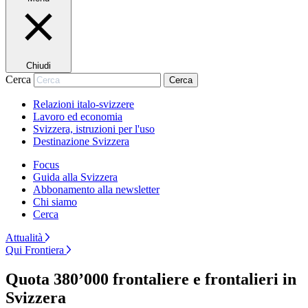
Chiudi
Cerca
Cerca
Relazioni italo-svizzere
Lavoro ed economia
Svizzera, istruzioni per l'uso
Destinazione Svizzera
Focus
Guida alla Svizzera
Abbonamento alla newsletter
Chi siamo
Cerca
Attualità
Qui Frontiera
Quota 380’000 frontaliere e frontalieri in
Svizzera