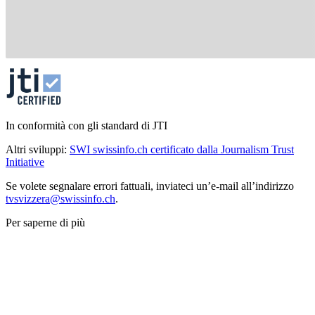
In conformità con gli standard di JTI
Altri sviluppi:
SWI swissinfo.ch certificato dalla Journalism Trust
Initiative
Se volete segnalare errori fattuali, inviateci un’e-mail all’indirizzo
tvsvizzera@swissinfo.ch
.
Per saperne di più