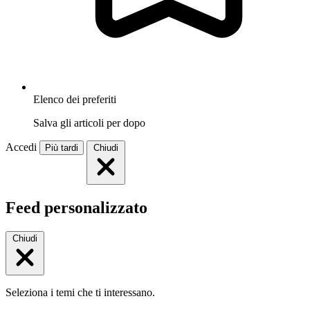
Elenco dei preferiti
Salva gli articoli per dopo
Accedi
Più tardi
Chiudi
Feed personalizzato
Chiudi
Seleziona i temi che ti interessano.