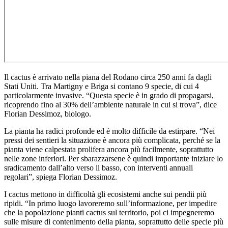
Il cactus è arrivato nella piana del Rodano circa 250 anni fa dagli
Stati Uniti. Tra Martigny e Briga si contano 9 specie, di cui 4
particolarmente invasive. “Questa specie è in grado di propagarsi,
ricoprendo fino al 30% dell’ambiente naturale in cui si trova”, dice
Florian Dessimoz, biologo.
La pianta ha radici profonde ed è molto difficile da estirpare. “Nei
pressi dei sentieri la situazione è ancora più complicata, perché se la
pianta viene calpestata prolifera ancora più facilmente, soprattutto
nelle zone inferiori. Per sbarazzarsene è quindi importante iniziare lo
sradicamento dall’alto verso il basso, con interventi annuali
regolari”, spiega Florian Dessimoz.
I cactus mettono in difficoltà gli ecosistemi anche sui pendii più
ripidi. “In primo luogo lavoreremo sull’informazione, per impedire
che la popolazione pianti cactus sul territorio, poi ci impegneremo
sulle misure di contenimento della pianta, soprattutto delle specie più