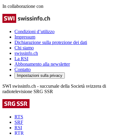
In collaborazione con
Condizioni d’utilizzo
Impressum
Dichiarazione sulla protezione dei dati
Chi siamo
swissinfo.ch
La RSI
Abbonamento alla newsletter
Contatto
Impostazioni sulla privacy
SWI swissinfo.ch - succursale della Società svizzera di
radiotelevisione SRG SSR
RTS
SRF
RSI
RTR