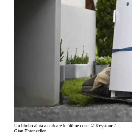
Un bimbo aiuta a caricare le ultime cose.
© Keystone /
Gian Ehrenzeller