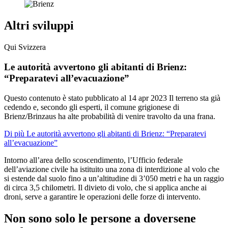
Altri sviluppi
Qui Svizzera
Le autorità avvertono gli abitanti di Brienz:
“Preparatevi all’evacuazione”
Questo contenuto è stato pubblicato al
14 apr 2023
Il terreno sta già
cedendo e, secondo gli esperti, il comune grigionese di
Brienz/Brinzaus ha alte probabilità di venire travolto da una frana.
Di più Le autorità avvertono gli abitanti di Brienz: “Preparatevi
all’evacuazione”
Intorno all’area dello scoscendimento, l’Ufficio federale
dell’aviazione civile ha istituito una zona di interdizione al volo che
si estende dal suolo fino a un’altitudine di 3’050 metri e ha un raggio
di circa 3,5 chilometri. Il divieto di volo, che si applica anche ai
droni, serve a garantire le operazioni delle forze di intervento.
Non sono solo le persone a doversene