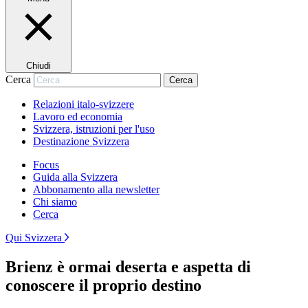
Chiudi
Cerca
Cerca
Relazioni italo-svizzere
Lavoro ed economia
Svizzera, istruzioni per l'uso
Destinazione Svizzera
Focus
Guida alla Svizzera
Abbonamento alla newsletter
Chi siamo
Cerca
Qui Svizzera
Brienz è ormai deserta e aspetta di
conoscere il proprio destino