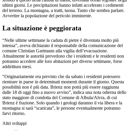
ultimi giorni. Le precipitazioni hanno infatti accelerato i cedimenti
del terreno. La montagna, a tratti, tuona. Tanto che sembra parlare.
Avvertire la popolazione del pericolo imminente.
La situazione è peggiorata
“Nelle ultime settimane la caduta di pietre è diventata molto più
intensa”, aveva dichiarato il responsabile della comunicazione del
comune Christian Gartmann alla vigilia dell’evacuazione.
Attualmente le autorità prevedono che i residenti e le residenti non
potranno accedere alle loro abitazioni per diverse settimane, forse
addirittura mesi.
“Originariamente era previsto che da sabato i residenti potessero
rientrare in paese in determinati momenti durante il giorno. Questa
possibilità non è più data. Brienz non potrà più essere raggiunta
dalle 18 di oggi fino a nuovo avviso”, indica una nota odierna dello
stato maggiore di condotta del Comune di Albula/Alvra, di cui
Brienz è frazione. Solo quando i geologi daranno il via libera e la
montagna si sarà “scaricata”, le persone eventualmente potranno
farvi ritorno.
Altri sviluppi