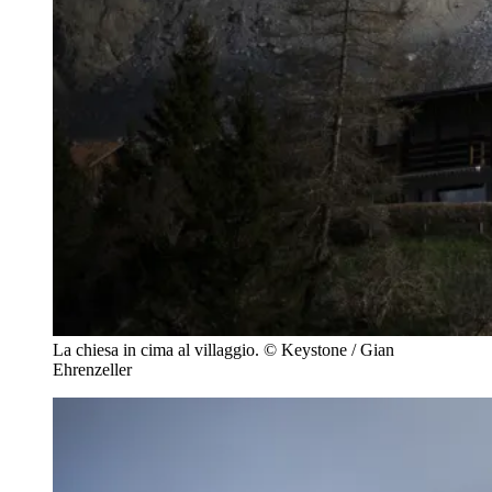
La chiesa in cima al villaggio.
© Keystone / Gian
Ehrenzeller