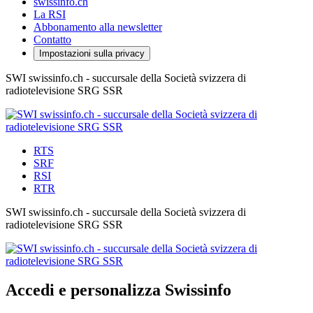
swissinfo.ch
La RSI
Abbonamento alla newsletter
Contatto
Impostazioni sulla privacy
SWI swissinfo.ch - succursale della Società svizzera di
radiotelevisione SRG SSR
RTS
SRF
RSI
RTR
SWI swissinfo.ch - succursale della Società svizzera di
radiotelevisione SRG SSR
Accedi e personalizza Swissinfo