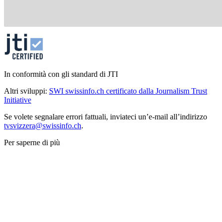
In conformità con gli standard di JTI
Altri sviluppi:
SWI swissinfo.ch certificato dalla Journalism Trust
Initiative
Se volete segnalare errori fattuali, inviateci un’e-mail all’indirizzo
tvsvizzera@swissinfo.ch
.
Per saperne di più