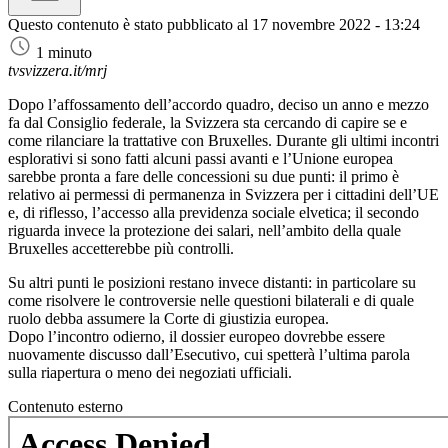
Questo contenuto è stato pubblicato al
17 novembre 2022 - 13:24
1 minuto
tvsvizzera.it/mrj
Dopo l’affossamento dell’accordo quadro, deciso un anno e mezzo
fa dal Consiglio federale, la Svizzera sta cercando di capire se e
come rilanciare la trattative con Bruxelles. Durante gli ultimi incontri
esplorativi si sono fatti alcuni passi avanti e l’Unione europea
sarebbe pronta a fare delle concessioni su due punti: il primo è
relativo ai permessi di permanenza in Svizzera per i cittadini dell’UE
e, di riflesso, l’accesso alla previdenza sociale elvetica; il secondo
riguarda invece la protezione dei salari, nell’ambito della quale
Bruxelles accetterebbe più controlli.
Su altri punti le posizioni restano invece distanti: in particolare su
come risolvere le controversie nelle questioni bilaterali e di quale
ruolo debba assumere la Corte di giustizia europea.
Dopo l’incontro odierno, il dossier europeo dovrebbe essere
nuovamente discusso dall’Esecutivo, cui spetterà l’ultima parola
sulla riapertura o meno dei negoziati ufficiali.
Contenuto esterno