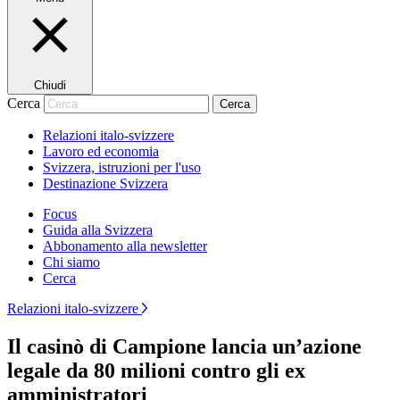
Chiudi
Cerca
Cerca
Relazioni italo-svizzere
Lavoro ed economia
Svizzera, istruzioni per l'uso
Destinazione Svizzera
Focus
Guida alla Svizzera
Abbonamento alla newsletter
Chi siamo
Cerca
Relazioni italo-svizzere
Il casinò di Campione lancia un’azione
legale da 80 milioni contro gli ex
amministratori