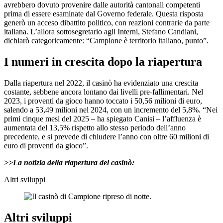
avrebbero dovuto provenire dalle autorità cantonali competenti
prima di essere esaminate dal Governo federale. Questa risposta
generò un acceso dibattito politico, con reazioni contrarie da parte
italiana. L’allora sottosegretario agli Interni, Stefano Candiani,
dichiarò categoricamente: “Campione è territorio italiano, punto”.
I numeri in crescita dopo la riapertura
Dalla riapertura nel 2022, il casinò ha evidenziato una crescita
costante, sebbene ancora lontano dai livelli pre-fallimentari. Nel
2023, i proventi da gioco hanno toccato i 50,56 milioni di euro,
salendo a 53,49 milioni nel 2024, con un incremento del 5,8%. “Nei
primi cinque mesi del 2025 – ha spiegato Canisi – l’affluenza è
aumentata del 13,5% rispetto allo stesso periodo dell’anno
precedente, e si prevede di chiudere l’anno con oltre 60 milioni di
euro di proventi da gioco”.
>>La notizia della riapertura del casinò:
Altri sviluppi
Altri sviluppi