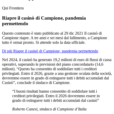
Qui Frontiera
Riapre il casinò di Campione, pandemia
permettendo
Questo contenuto è stato pubblicato al
29 dic 2021
Il casinò di
Campione riapre. A tre anni e sei mesi dal fallimento, a Campione
tutto è ormai pronto. Si attende solo la data ufficiale.
Di più Riapre il casinò di Campione, pandemia permettendo
Nel 2024, il casinò ha generato 19,2 milioni di euro di flussi di cassa
operativi, superando le previsioni del piano concordatario (14,6
milioni). “Questo ha consentito di soddisfare tutti i creditori
privilegiati. Entro il 2026, grazie a una gestione oculata della società,
dovremmo essere in grado di estinguere tutti i debiti accumulati dal
Casinò”, conclude il sindaco di Campione.
“I buoni risultati hanno consentito di soddisfare tutti i
creditori privilegiati. Entro il 2026 dovremmo essere in
grado di estinguere tutti i debiti accumulati dal casinò”
Roberto Canesi, sindaco di Campione d’Italia