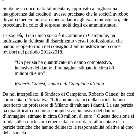
Sebbene il concordato fallimentare, approvato a larghissima
maggioranza dai creditori, avesse precisato che la società avrebbe
dovuto chiedere un risarcimento danni agli ex amministratori, tale
procedura ha colto di sorpresa molti degli ex amministratori.
La società, il cui unico socio è il Comune di Campione, ha
indirizzato la richiesta di risarcimento verso i professionisti che
hanno ricoperto ruoli nel consiglio d’amministrazione o come
revisori nel periodo 2012-2018.
“Un perizia ha quantificato un danno complessivo,
inclusivo del danno d’immagine, stimato in circa 80
milioni di euro”
Roberto Canesi, sindaco di Campione d’Italia
Da noi interpellato, il Sindaco di Campione, Roberto Canesi, ha così
commentato l’iniziativa: “Gli amministratori della società hanno
incaricato un professore di Milano di valutare i danni. La sua perizia
ha quantificato un danno complessivo, inclusivo del danno
d’immagine, stimato in circa 80 milioni di euro.” Questa decisione si
fonda sulle conclusioni emerse dal concordato fallimentare e su
perizie tecniche che hanno delineato le responsabilità relative al crac
della società.