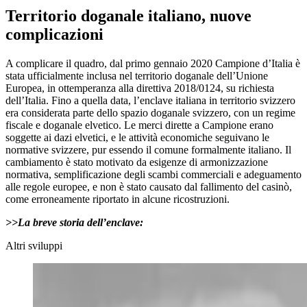
Territorio doganale italiano, nuove
complicazioni
A complicare il quadro, dal primo gennaio 2020 Campione d’Italia è
stata ufficialmente inclusa nel territorio doganale dell’Unione
Europea, in ottemperanza alla direttiva 2018/0124, su richiesta
dell’Italia. Fino a quella data, l’enclave italiana in territorio svizzero
era considerata parte dello spazio doganale svizzero, con un regime
fiscale e doganale elvetico. Le merci dirette a Campione erano
soggette ai dazi elvetici, e le attività economiche seguivano le
normative svizzere, pur essendo il comune formalmente italiano. Il
cambiamento è stato motivato da esigenze di armonizzazione
normativa, semplificazione degli scambi commerciali e adeguamento
alle regole europee, e non è stato causato dal fallimento del casinò,
come erroneamente riportato in alcune ricostruzioni.
>>La breve storia dell’enclave:
Altri sviluppi