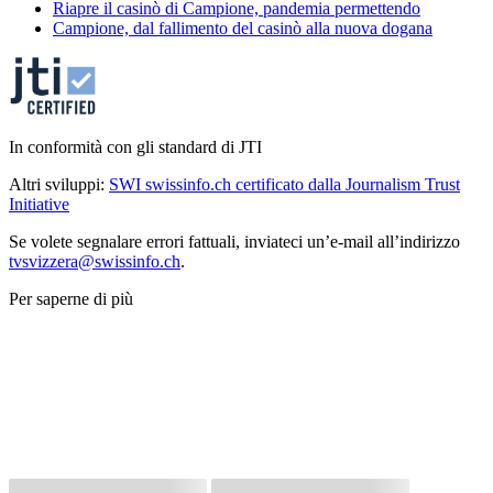
Riapre il casinò di Campione, pandemia permettendo
Campione, dal fallimento del casinò alla nuova dogana
In conformità con gli standard di JTI
Altri sviluppi:
SWI swissinfo.ch certificato dalla Journalism Trust
Initiative
Se volete segnalare errori fattuali, inviateci un’e-mail all’indirizzo
tvsvizzera@swissinfo.ch
.
Per saperne di più