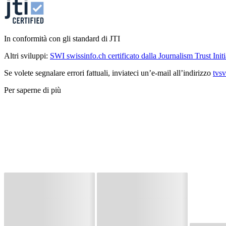
In conformità con gli standard di JTI
Altri sviluppi:
SWI swissinfo.ch certificato dalla Journalism Trust Initi
Se volete segnalare errori fattuali, inviateci un’e-mail all’indirizzo
tvs
Per saperne di più