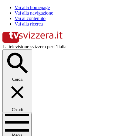
Vai alla homepage
Vai alla navigazione
Vai al contenuto
Vai alla ricerca
La televisione svizzera per l’Italia
Cerca
Chiudi
Menu