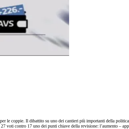
 per le coppie. Il dibattito su uno dei cantieri più importanti della polit
 27 voti contro 17 uno dei punti chiave della revisione: l’aumento – ap