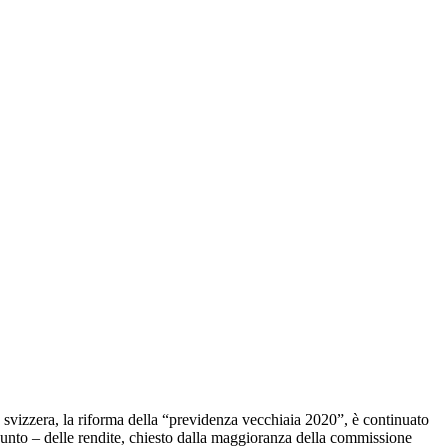
ica svizzera, la riforma della “previdenza vecchiaia 2020”, è continuato
punto – delle rendite, chiesto dalla maggioranza della commissione