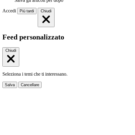
Salva gli articoli per dopo
Accedi
Più tardi
Chiudi
Feed personalizzato
Chiudi
Seleziona i temi che ti interessano.
Salva
Cancellare