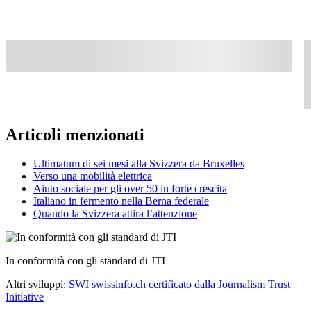
Articoli menzionati
Ultimatum di sei mesi alla Svizzera da Bruxelles
Verso una mobilità elettrica
Aiuto sociale per gli over 50 in forte crescita
Italiano in fermento nella Berna federale
Quando la Svizzera attira l’attenzione
In conformità con gli standard di JTI
Altri sviluppi:
SWI swissinfo.ch certificato dalla Journalism Trust
Initiative