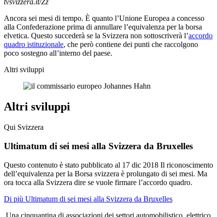
tvsvizzera.it/Zz
Ancora sei mesi di tempo. È quanto l’Unione Europea a concesso
alla Confederazione prima di annullare l’equivalenza per la borsa
elvetica. Questo succederà se la Svizzera non sottoscriverà l’
accordo
quadro istituzionale
, che però contiene dei punti che raccolgono
poco sostegno all’interno del paese.
Altri sviluppi
Altri sviluppi
Qui Svizzera
Ultimatum di sei mesi alla Svizzera da Bruxelles
Questo contenuto è stato pubblicato al
17 dic 2018
Il riconoscimento
dell’equivalenza per la Borsa svizzera è prolungato di sei mesi. Ma
ora tocca alla Svizzera dire se vuole firmare l’accordo quadro.
Di più Ultimatum di sei mesi alla Svizzera da Bruxelles
Una cinquantina di associazioni dei settori automobilistico, elettrico,