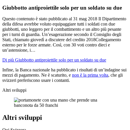
Giubbotto antiproiettile solo per un soldato su due
Questo contenuto è stato pubblicato al
31 mag 2018
Il Dipartimento
della difesa avrebbe voluto equipaggiare tutti i soldati con due
giubbotti, uno leggero per il combattimento e un altro più pesante
per i turni di guardia. Un’esagerazione secondo il Consiglio degli
Stati, chiamato giovedì a discutere del credito 2018Collegamento
esterno per le forze armate. Così, con 30 voti contro dieci e
un’astensione, i…
Di più Giubbotto antiproiettile solo per un soldato su due
Infine, la Banca nazionale ha pubblicato i risultati di un’indagine sui
mezzi di pagamento. Ne è scaturito, e
non è la prima volta
, che gli
svizzeri preferiscono usare i contanti.
Altri sviluppi
Altri sviluppi
Qui Svizzera