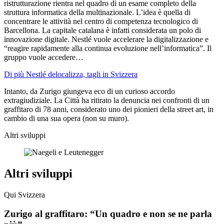
ristrutturazione rientra nel quadro di un esame completo della
struttura informatica della multinazionale. L’idea è quella di
concentrare le attività nel centro di competenza tecnologico di
Barcellona. La capitale catalana è infatti considerata un polo di
innovazione digitale. Nestlé vuole accelerare la digitalizzazione e
“reagire rapidamente alla continua evoluzione nell’informatica”. Il
gruppo vuole accedere…
Di più Nestlé delocalizza, tagli in Svizzera
Intanto, da Zurigo giungeva eco di un curioso accordo
extragiudiziale. La Città ha ritirato la denuncia nei confronti di un
graffitaro di 78 anni, considerato uno dei pionieri della street art, in
cambio di una sua opera (non su muro).
Altri sviluppi
Altri sviluppi
Qui Svizzera
Zurigo al graffitaro: “Un quadro e non se ne parla