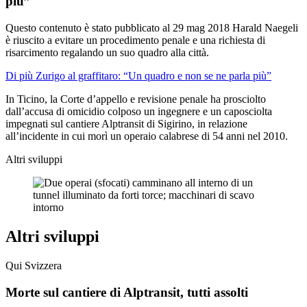
più”
Questo contenuto è stato pubblicato al
29 mag 2018
Harald Naegeli
è riuscito a evitare un procedimento penale e una richiesta di
risarcimento regalando un suo quadro alla città.
Di più Zurigo al graffitaro: “Un quadro e non se ne parla più”
In Ticino, la Corte d’appello e revisione penale ha prosciolto
dall’accusa di omicidio colposo un ingegnere e un caposciolta
impegnati sul cantiere Alptransit di Sigirino, in relazione
all’incidente in cui morì un operaio calabrese di 54 anni nel 2010.
Altri sviluppi
Altri sviluppi
Qui Svizzera
Morte sul cantiere di Alptransit, tutti assolti