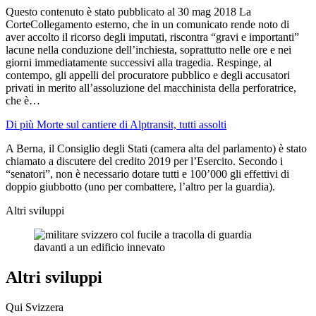
Questo contenuto è stato pubblicato al
30 mag 2018
La
CorteCollegamento esterno, che in un comunicato rende noto di
aver accolto il ricorso degli imputati, riscontra “gravi e importanti”
lacune nella conduzione dell’inchiesta, soprattutto nelle ore e nei
giorni immediatamente successivi alla tragedia. Respinge, al
contempo, gli appelli del procuratore pubblico e degli accusatori
privati in merito all’assoluzione del macchinista della perforatrice,
che è…
Di più Morte sul cantiere di Alptransit, tutti assolti
A Berna, il Consiglio degli Stati (camera alta del parlamento) è stato
chiamato a discutere del credito 2019 per l’Esercito. Secondo i
“senatori”, non è necessario dotare tutti e 100’000 gli effettivi di
doppio giubbotto (uno per combattere, l’altro per la guardia).
Altri sviluppi
Altri sviluppi
Qui Svizzera