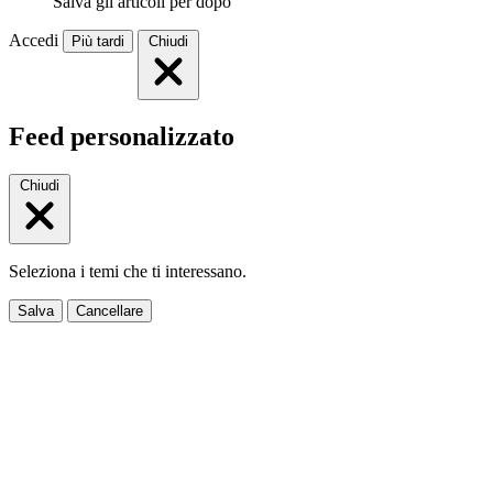
Salva gli articoli per dopo
Accedi
Più tardi
Chiudi
Feed personalizzato
Chiudi
Seleziona i temi che ti interessano.
Salva
Cancellare