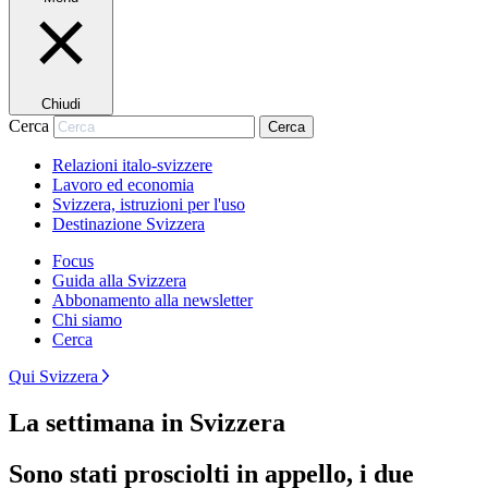
Chiudi
Cerca
Cerca
Relazioni italo-svizzere
Lavoro ed economia
Svizzera, istruzioni per l'uso
Destinazione Svizzera
Focus
Guida alla Svizzera
Abbonamento alla newsletter
Chi siamo
Cerca
Qui Svizzera
La settimana in Svizzera
Sono stati prosciolti in appello, i due