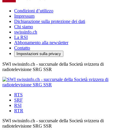
Condizioni d’utilizzo
Impressum
Dichiarazione sulla protezione dei dati
Chi siamo
swissinfo.ch
La RSI
Abbonamento alla newsletter
Contatto
Impostazioni sulla privacy
SWI swissinfo.ch - succursale della Società svizzera di
radiotelevisione SRG SSR
RTS
SRF
RSI
RTR
SWI swissinfo.ch - succursale della Società svizzera di
radiotelevisione SRG SSR