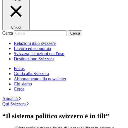
Chiudi
Cerca
Cerca
Relazioni italo-svizzere
Lavoro ed economia
Svizzera, istruzioni per l'uso
Destinazione Svizzera
Focus
Guida alla Svizzera
Abbonamento alla newsletter
Chi siamo
Cerca
Attualità
Qui Svizzera
“Il sistema politico svizzero è in tilt”