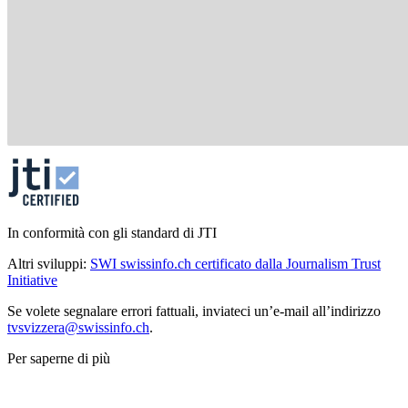
In conformità con gli standard di JTI
Altri sviluppi:
SWI swissinfo.ch certificato dalla Journalism Trust
Initiative
Se volete segnalare errori fattuali, inviateci un’e-mail all’indirizzo
tvsvizzera@swissinfo.ch
.
Per saperne di più