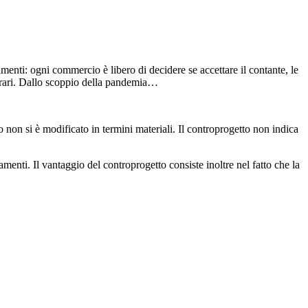
enti: ogni commercio è libero di decidere se accettare il contante, le
to rari. Dallo scoppio della pandemia…
non si è modificato in termini materiali. Il controprogetto non indica
menti. Il vantaggio del controprogetto consiste inoltre nel fatto che la