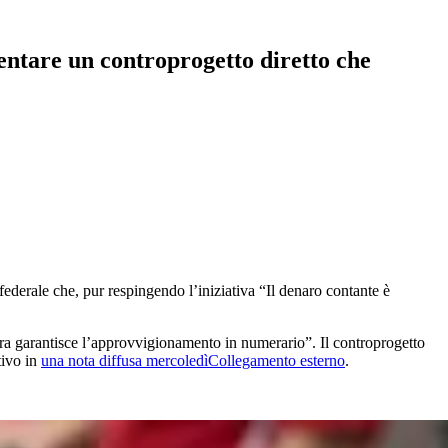
sentare un controprogetto diretto che
derale che, pur respingendo l’iniziativa “Il denaro contante è
ra garantisce l’approvvigionamento in numerario”. Il controprogetto
tivo in
una nota diffusa mercoledì
Collegamento esterno
.