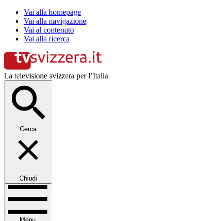
Vai alla homepage
Vai alla navigazione
Vai al contenuto
Vai alla ricerca
La televisione svizzera per l’Italia
Cerca
Chiudi
Menu