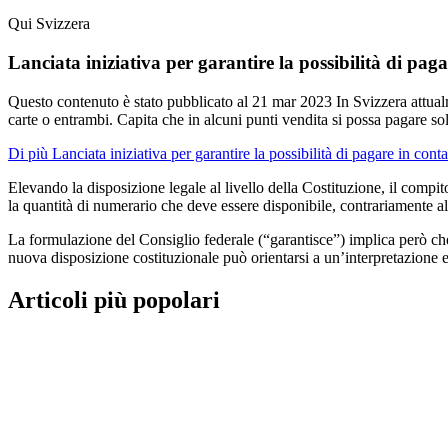
Qui Svizzera
Lanciata iniziativa per garantire la possibilità di paga
Questo contenuto è stato pubblicato al
21 mar 2023
In Svizzera attua
carte o entrambi. Capita che in alcuni punti vendita si possa pagare sol
Di più Lanciata iniziativa per garantire la possibilità di pagare in conta
Elevando la disposizione legale al livello della Costituzione, il comp
la quantità di numerario che deve essere disponibile, contrariamente all
La formulazione del Consiglio federale (“garantisce”) implica però che i
nuova disposizione costituzionale può orientarsi a un’interpretazione e
Articoli più popolari