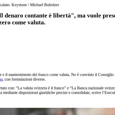
 calato.
Keystone / Michael Buholzer
 "Il denaro contante è libertà", ma vuole pre
zero come valuta.
 e il mantenimento del franco come valuta. Ne è convinto il Consiglio fe
no
, con formulazioni diverse.
tato con: “La valuta svizzera è il franco” e “La Banca nazionale svizze
iva mediante disposizioni giuridiche precise e consolidate, scrive l’Esecu