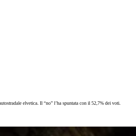
autostradale elvetica. Il “no” l’ha spuntata con il 52,7% dei voti.