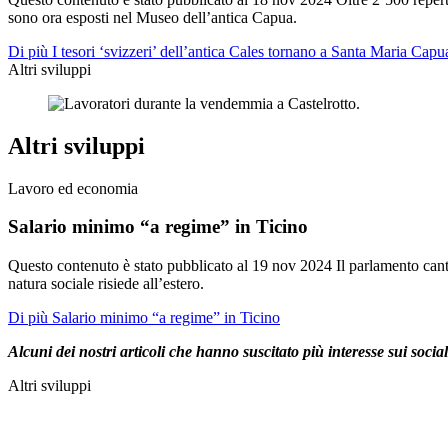
sono ora esposti nel Museo dell’antica Capua.
Di più I tesori ‘svizzeri’ dell’antica Cales tornano a Santa Maria Capu
Altri sviluppi
Altri sviluppi
Lavoro ed economia
Salario minimo “a regime” in Ticino
Questo contenuto è stato pubblicato al
19 nov 2024
Il parlamento can
natura sociale risiede all’estero.
Di più Salario minimo “a regime” in Ticino
Alcuni dei nostri articoli che hanno suscitato più interesse sui socia
Altri sviluppi