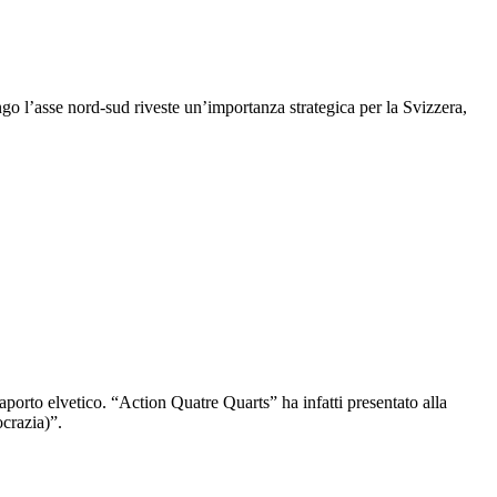
ngo l’asse nord-sud riveste un’importanza strategica per la Svizzera,
ssaporto elvetico. “Action Quatre Quarts” ha infatti presentato alla
mocrazia)”.