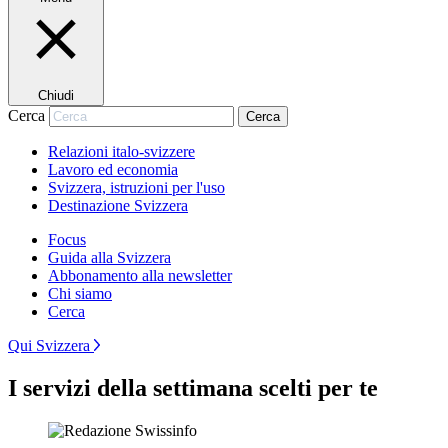
Chiudi
Cerca
Cerca
Relazioni italo-svizzere
Lavoro ed economia
Svizzera, istruzioni per l'uso
Destinazione Svizzera
Focus
Guida alla Svizzera
Abbonamento alla newsletter
Chi siamo
Cerca
Qui Svizzera
I servizi della settimana scelti per te