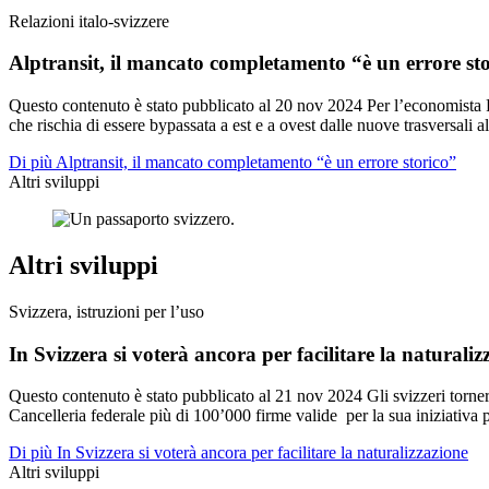
Relazioni italo-svizzere
Alptransit, il mancato completamento “è un errore st
Questo contenuto è stato pubblicato al
20 nov 2024
Per l’economista R
che rischia di essere bypassata a est e a ovest dalle nuove trasversali al
Di più Alptransit, il mancato completamento “è un errore storico”
Altri sviluppi
Altri sviluppi
Svizzera, istruzioni per l’uso
In Svizzera si voterà ancora per facilitare la naturaliz
Questo contenuto è stato pubblicato al
21 nov 2024
Gli svizzeri torne
Cancelleria federale più di 100’000 firme valide per la sua iniziativa 
Di più In Svizzera si voterà ancora per facilitare la naturalizzazione
Altri sviluppi