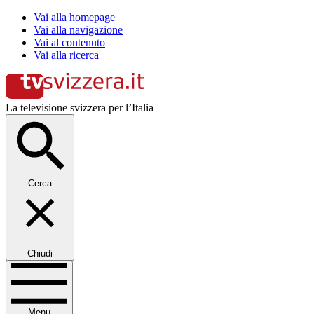
Vai alla homepage
Vai alla navigazione
Vai al contenuto
Vai alla ricerca
La televisione svizzera per l’Italia
Cerca
Chiudi
Menu