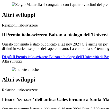
Altri sviluppi
Relazioni italo-svizzere
Il Premio italo-svizzero Balzan a biologo dell’Universi
Questo contenuto è stato pubblicato al
22 nov 2024
C’è anche un po’ 
distinti in varie discipline del sapere umano. La cerimonia si è tenuta
Di più Il Premio italo-svizzero Balzan a biologo dell’Università di Bas
Altri sviluppi
Altri sviluppi
Relazioni italo-svizzere
I tesori ‘svizzeri’ dell’antica Cales tornano a Santa 
Questo contenuto è stato pubblicato al
18 nov 2024
Oltre 2’500 repert