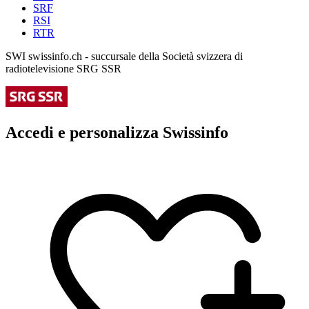
SRF
RSI
RTR
SWI swissinfo.ch - succursale della Società svizzera di
radiotelevisione SRG SSR
Accedi e personalizza Swissinfo