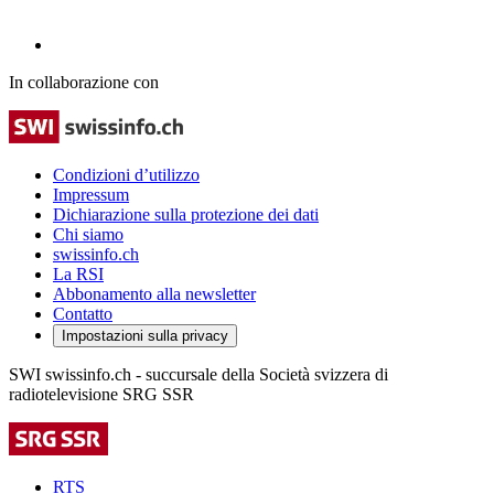
In collaborazione con
Condizioni d’utilizzo
Impressum
Dichiarazione sulla protezione dei dati
Chi siamo
swissinfo.ch
La RSI
Abbonamento alla newsletter
Contatto
Impostazioni sulla privacy
SWI swissinfo.ch - succursale della Società svizzera di
radiotelevisione SRG SSR
RTS