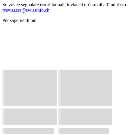
Se volete segnalare errori fattuali, inviateci un’e-mail all’indirizzo
tvsvizzera@swissinfo.ch
.
Per saperne di più