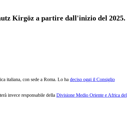
utz Kirgöz a partire dall'inizio del 2025.
blica italiana, con sede a Roma. Lo ha
deciso oggi il Consiglio
terà invece responsabile della
Divisione Medio Oriente e Africa del