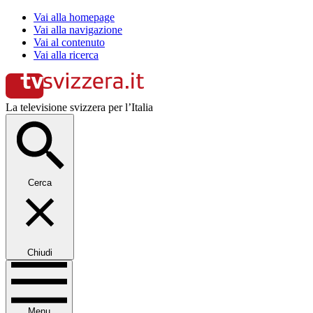
Vai alla homepage
Vai alla navigazione
Vai al contenuto
Vai alla ricerca
La televisione svizzera per l’Italia
Cerca
Chiudi
Menu