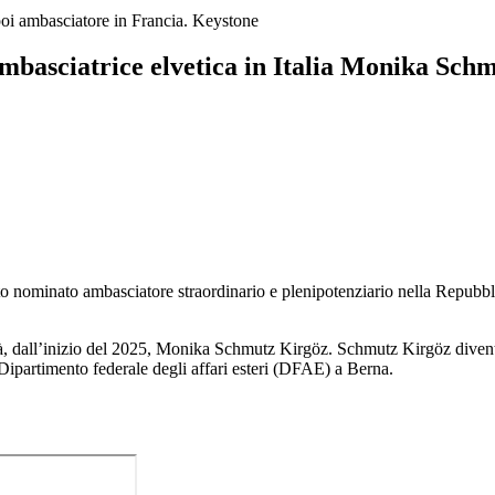
poi ambasciatore in Francia.
Keystone
 ambasciatrice elvetica in Italia Monika Schm
tato nominato ambasciatore straordinario e plenipotenziario nella Repub
irà, dall’inizio del 2025, Monika Schmutz Kirgöz. Schmutz Kirgöz diven
 Dipartimento federale degli affari esteri (DFAE) a Berna.