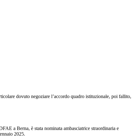
rticolare dovuto negoziare l’accordo quadro istituzionale, poi fallito,
l DFAE a Berna, è stata nominata ambasciatrice straordinaria e
gennaio 2025.