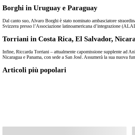
Borghi in Uruguay e Paraguay
Dal canto suo, Alvaro Borghi è stato nominato ambasciatore straordin
Svizzera presso l’Associazione latinoamericana d’integrazione (ALA
Torriani in Costa Rica, El Salvador, Nica
Infine, Riccarda Torriani – attualmente capomissione supplente ad Anka
Nicaragua e Panama, con sede a San José. Assumerà la sua nuova fun
Articoli più popolari