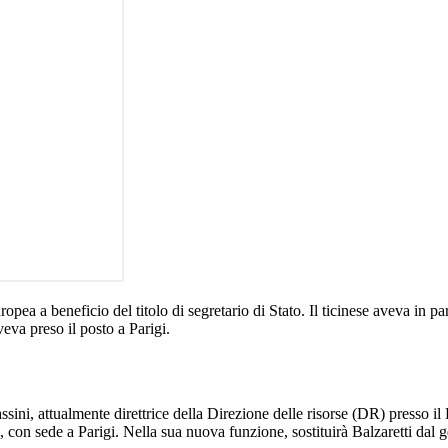
pea a beneficio del titolo di segretario di Stato. Il ticinese aveva in pa
veva preso il posto a Parigi.
ini, attualmente direttrice della Direzione delle risorse (DR) presso i
 con sede a Parigi. Nella sua nuova funzione, sostituirà Balzaretti dal 