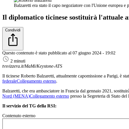
Balzaretti era stato il capo negoziatore con l'Unione europea e 
Il diplomatico ticinese sostituirà l'attuale
Condividi
Questo contenuto è stato pubblicato al
07 giugno 2024 - 19:02
2 minuti
tvsvizzera.it/MaMi/Keystone-ATS
Il ticinese Roberto Balzaretti, attualmente capomissione a Parigi, è s
federale
Collegamento esterno
.
Balzaretti, che era ambasciatore in Francia dal gennaio 2021, sostitu
Nord (MENA)
Collegamento esterno
presso la Segreteria di Stato del
Il servizio del TG della RSI:
Contenuto esterno