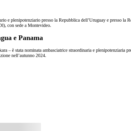
ario e plenipotenziario presso la Repubblica dell’Uruguay e presso la 
DI), con sede a Montevideo.
ragua e Panama
ra – è stata nominata ambasciatrice straordinaria e plenipotenziaria pr
zione nell’autunno 2024.