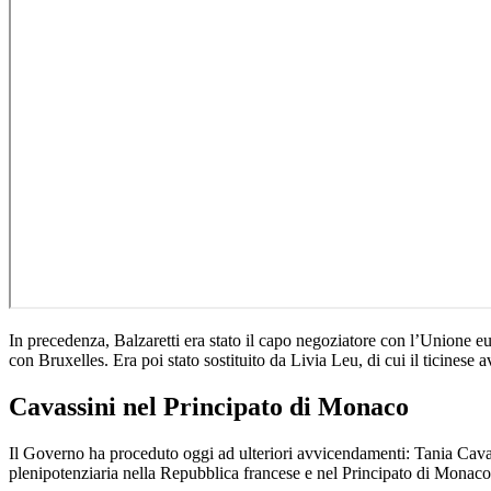
In precedenza, Balzaretti era stato il capo negoziatore con l’Unione euro
con Bruxelles. Era poi stato sostituito da Livia Leu, di cui il ticinese a
Cavassini nel Principato di Monaco
Il Governo ha proceduto oggi ad ulteriori avvicendamenti: Tania Cavass
plenipotenziaria nella Repubblica francese e nel Principato di Monaco,