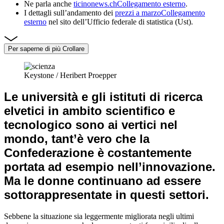
Ne parla anche
ticinonews.ch
Collegamento esterno
.
I dettagli sull’andamento dei
prezzi a marzo
Collegamento
esterno
nel sito dell’Ufficio federale di statistica (Ust).
Per saperne di più
Crollare
Keystone / Heribert Proepper
Le università e gli istituti di ricerca
elvetici in ambito scientifico e
tecnologico sono ai vertici nel
mondo, tant’è vero che la
Confederazione è costantemente
portata ad esempio nell’innovazione.
Ma
le donne continuano ad essere
sottorappresentate
in questi settori.
Sebbene la situazione sia leggermente migliorata negli ultimi