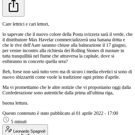
Care lettrici e cari lettori,
lo sapevate che il nuovo colore della Posta svizzera sarà il verde, che
il distributore Max Havelar commercializzerà una banana dritta e
che le rive dell'Aare saranno chiuse alla balneazione il 17 giugno,
per venire incontro alla richiesta dei Rolling Stones di nuotare in
tutta tranquillità nel fiume che attraversa la capitale, dove si
esibiranno in concerto quella sera?
Beh, forse non sarà tutto vero ma di sicuro i media elvetici si sono di
nuovo sbizzarriti come vuole la tradizione ogni primo d'aprile.
Ma vi promettiamo che le altre notizie che vi proponiamo oggi dalla
Confederazione sono autentiche dalla prima all'ultima riga,
buona lettura.
Questo contenuto è stato pubblicato al
01 aprile 2022 - 17:00
5 minuti
Leonardo Spagnoli