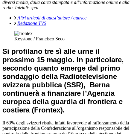
diversi media, dalla carta stampata e all’informazione online e alla
radio. Iniziali: spal
Altri articoli di quest’autore / autrice
Redazione TVS
Keystone / Francisco Seco
Si profilano tre sì alle urne il
prossimo 15 maggio
. In particolare,
secondo quanto emerge dal primo
sondaggio della Radiotelevisione
svizzera pubblica (SSR), Berna
continuerà a finanziare l’Agenzia
europea della guardia di frontiera e
costiera (Frontex).
Il 63% degli svizzeri risulta infatti favorevole
al rafforzamento della
partecipazione della Confederazione all’organismo responsabile del
controllo delle frontiere esterne dell’Europa e della gestione dei