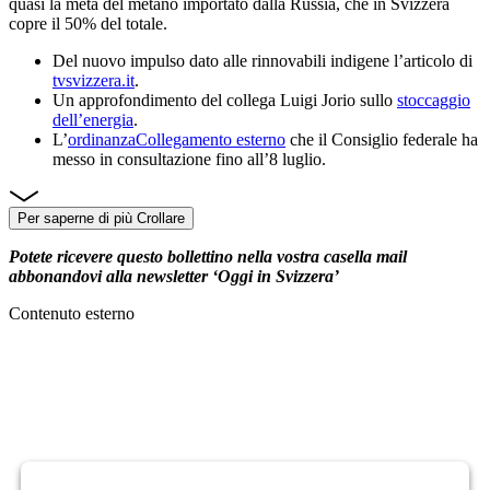
quasi la metà del metano importato dalla Russia, che in Svizzera
copre il 50% del totale.
Del nuovo impulso dato alle rinnovabili indigene l’articolo di
tvsvizzera.it
.
Un approfondimento del collega Luigi Jorio sullo
stoccaggio
dell’energia
.
L’
ordinanza
Collegamento esterno
che il Consiglio federale ha
messo in consultazione fino all’8 luglio.
Per saperne di più
Crollare
Potete ricevere questo bollettino nella vostra casella mail
abbonandovi alla newsletter ‘Oggi in Svizzera’
Contenuto esterno