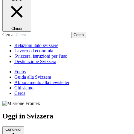
Chiudi
Cerca
Cerca
Relazioni italo-svizzere
Lavoro ed economia
Svizzera, istruzioni per l'uso
Destinazione Svizzera
Focus
Guida alla Svizzera
Abbonamento alla newsletter
Chi siamo
Cerca
Oggi in Svizzera
Condividi