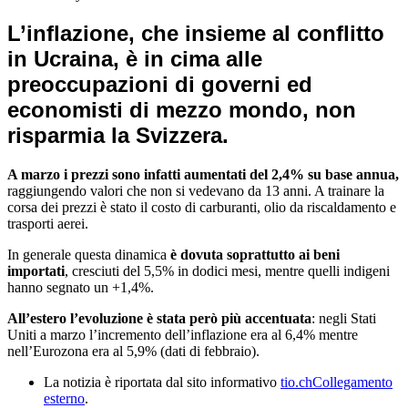
L’inflazione, che insieme al conflitto
in Ucraina, è in cima alle
preoccupazioni di governi ed
economisti di mezzo mondo,
non
risparmia la Svizzera
.
A marzo i prezzi sono infatti aumentati del 2,4% su base annua,
raggiungendo valori che non si vedevano da 13 anni. A trainare la
corsa dei prezzi è stato il costo di carburanti, olio da riscaldamento e
trasporti aerei.
In generale questa dinamica
è dovuta soprattutto ai beni
importati
, cresciuti del 5,5% in dodici mesi, mentre quelli indigeni
hanno segnato un +1,4%.
All’estero l’evoluzione è stata però più accentuata
: negli Stati
Uniti a marzo l’incremento dell’inflazione era al 6,4% mentre
nell’Eurozona era al 5,9% (dati di febbraio).
La notizia è riportata dal sito informativo
tio.ch
Collegamento
esterno
.