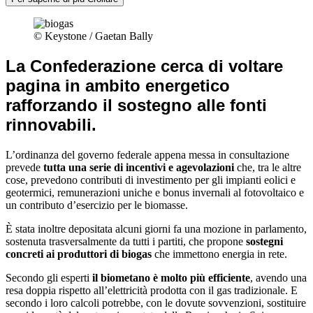
© Keystone / Gaetan Bally
La Confederazione cerca di voltare
pagina in ambito energetico
rafforzando il sostegno alle fonti
rinnovabili
.
L’ordinanza del governo federale appena messa in consultazione
prevede
tutta una serie di incentivi e agevolazioni
che, tra le altre
cose, prevedono contributi di investimento per gli impianti eolici e
geotermici, remunerazioni uniche e bonus invernali al fotovoltaico e
un contributo d’esercizio per le biomasse.
È stata inoltre depositata alcuni giorni fa una mozione in parlamento,
sostenuta trasversalmente da tutti i partiti, che propone
sostegni
concreti ai produttori di biogas
che immettono energia in rete.
Secondo gli esperti
il biometano è molto più efficiente
, avendo una
resa doppia rispetto all’elettricità prodotta con il gas tradizionale. E
secondo i loro calcoli potrebbe, con le dovute sovvenzioni, sostituire