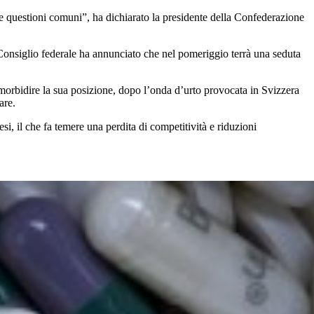
le questioni comuni”, ha dichiarato la presidente della Confederazione
Il Consiglio federale ha annunciato che nel pomeriggio terrà una seduta
mmorbidire la sua posizione, dopo l’onda d’urto provocata in Svizzera
tare.
i, il che fa temere una perdita di competitività e riduzioni