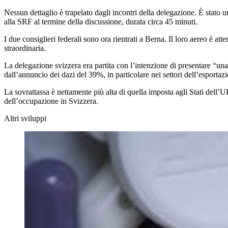
Nessun dettaglio è trapelato dagli incontri della delegazione. È stato
alla SRF al termine della discussione, durata circa 45 minuti.
I due consiglieri federali sono ora rientrati a Berna. Il loro aereo è 
straordinaria.
La delegazione svizzera era partita con l’intenzione di presentare “un
dall’annuncio dei dazi del 39%, in particolare nei settori dell’esporta
La sovrattassa è nettamente più alta di quella imposta agli Stati dell’
dell’occupazione in Svizzera.
Altri sviluppi