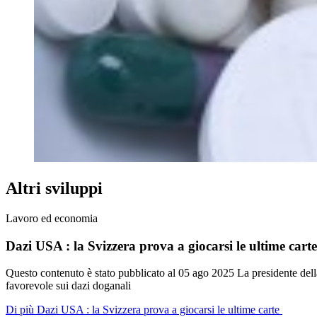
Altri sviluppi
Lavoro ed economia
Dazi USA : la Svizzera prova a giocarsi le ultime cart
Questo contenuto è stato pubblicato al
05 ago 2025
La presidente del
favorevole sui dazi doganali
Di più Dazi USA : la Svizzera prova a giocarsi le ultime carte