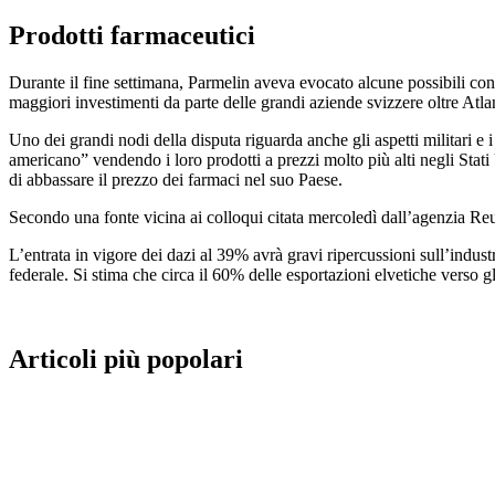
Prodotti farmaceutici
Durante il fine settimana, Parmelin aveva evocato alcune possibili conce
maggiori investimenti da parte delle grandi aziende svizzere oltre Atla
Uno dei grandi nodi della disputa riguarda anche gli aspetti militari e 
americano” vendendo i loro prodotti a prezzi molto più alti negli Stati U
di abbassare il prezzo dei farmaci nel suo Paese.
Secondo una fonte vicina ai colloqui citata mercoledì dall’agenzia Reu
L’entrata in vigore dei dazi al 39% avrà gravi ripercussioni sull’indust
federale. Si stima che circa il 60% delle esportazioni elvetiche verso gl
Articoli più popolari