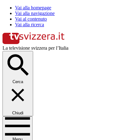
Vai alla homepage
Vai alla navigazione
Vai al contenuto
Vai alla ricerca
La televisione svizzera per l’Italia
Cerca
Chiudi
Menu