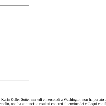
da Karin Keller-Sutter martedì e mercoledì a Washington non ha portato
melin, non ha annunciato risultati concreti al termine dei colloqui con 