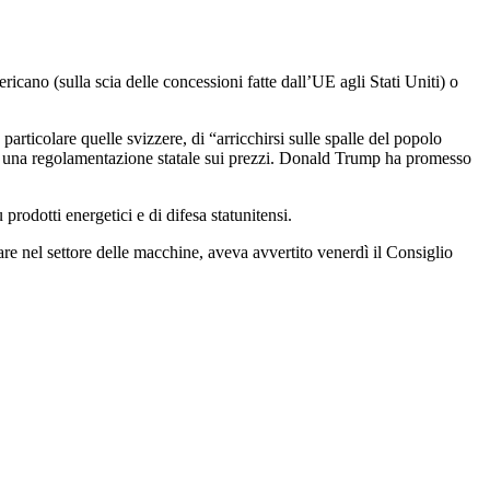
icano (sulla scia delle concessioni fatte dall’UE agli Stati Uniti) o
articolare quelle svizzere, di “arricchirsi sulle spalle del popolo
di una regolamentazione statale sui prezzi. Donald Trump ha promesso
rodotti energetici e di difesa statunitensi.
lare nel settore delle macchine, aveva avvertito venerdì il Consiglio