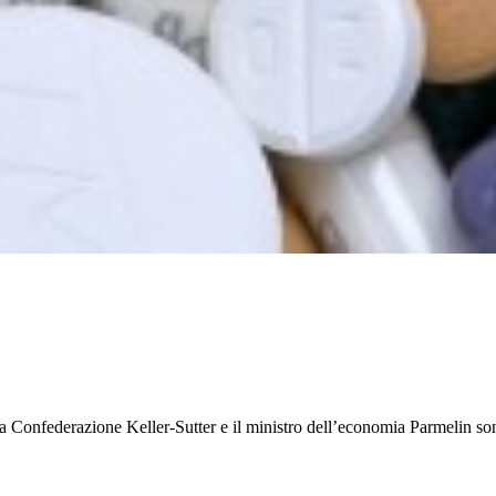
e
la Confederazione Keller-Sutter e il ministro dell’economia Parmelin so