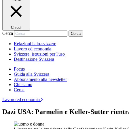
Chiudi
Cerca
Cerca
Relazioni italo-svizzere
Lavoro ed economia
Svizzera, istruzioni per l'uso
Destinazione Svizzera
Focus
Guida alla Svizzera
Abbonamento alla newsletter
Chi siamo
Cerca
Lavoro ed economia
Dazi USA: Parmelin e Keller-Sutter rient