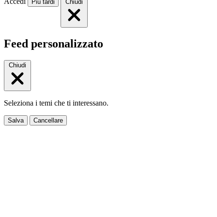
Accedi
Più tardi
Chiudi
Feed personalizzato
Chiudi
Seleziona i temi che ti interessano.
Salva
Cancellare