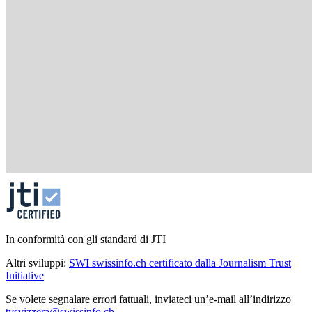
In conformità con gli standard di JTI
Altri sviluppi:
SWI swissinfo.ch certificato dalla Journalism Trust
Initiative
Se volete segnalare errori fattuali, inviateci un’e-mail all’indirizzo
tvsvizzera@swissinfo.ch
.