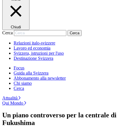
Chiudi
Cerca
Cerca
Relazioni italo-svizzere
Lavoro ed economia
Svizzera, istruzioni per l'uso
Destinazione Svizzera
Focus
Guida alla Svizzera
Abbonamento alla newsletter
Chi siamo
Cerca
Attualità
Qui Mondo
Un piano controverso per la centrale di
Fukushima