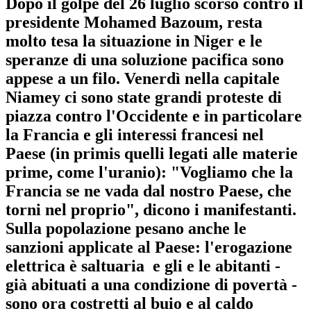
Dopo il golpe del 26 luglio scorso contro il
presidente Mohamed Bazoum, resta
molto tesa la situazione in Niger e le
speranze di una soluzione pacifica sono
appese a un filo. Venerdì nella capitale
Niamey ci sono state grandi proteste di
piazza contro l'Occidente e in particolare
la Francia e gli interessi francesi nel
Paese (in primis quelli legati alle materie
prime, come l'uranio): "Vogliamo che la
Francia se ne vada dal nostro Paese, che
torni nel proprio", dicono i manifestanti.
Sulla popolazione pesano anche le
sanzioni applicate al Paese: l'erogazione
elettrica è saltuaria e gli e le abitanti -
già abituati a una condizione di povertà -
sono ora costretti al buio e al caldo