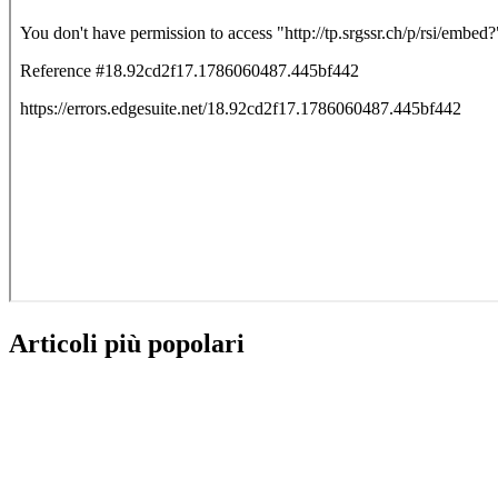
Articoli più popolari