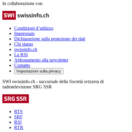
In collaborazione con
Condizioni d’utilizzo
Impressum
Dichiarazione sulla protezione dei dati
Chi siamo
swissinfo.ch
La RSI
Abbonamento alla newsletter
Contatto
Impostazioni sulla privacy
SWI swissinfo.ch - succursale della Società svizzera di
radiotelevisione SRG SSR
RTS
SRF
RSI
RTR