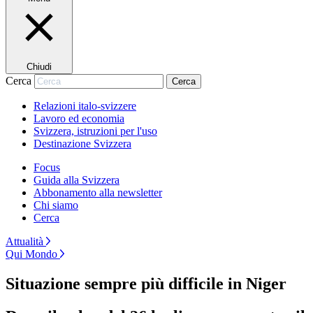
Chiudi
Cerca
Cerca
Relazioni italo-svizzere
Lavoro ed economia
Svizzera, istruzioni per l'uso
Destinazione Svizzera
Focus
Guida alla Svizzera
Abbonamento alla newsletter
Chi siamo
Cerca
Attualità
Qui Mondo
Situazione sempre più difficile in Niger