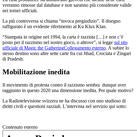
verranno rimosse dal database e non saranno più considerate valide
nei tornei ufficiali.
La più controversa si chiama “invoca pregiudizio”. Il disegno
raffigurato è un evidente riferimento al Ku Klux Klan.
“Stampata in origine nel 1994, la carta è razzista […] e non c’è
posto per il razzismo nel nostro gioco, o altrove”, si legge
sul sito
ufficiale di Magic the Gathering
Collegamento esterno
. A subire lo
stesso destino sono altre sette carte fra cui Jihad, Crociata e Zingari
di Pradesh.
Mobilitazione inedita
Il movimento di protesta contro il razzismo sembra dunque aver
raggiunto in questo 2020 una dimensione inedita. Per quale motivo?
La Radiotelevisione svizzera ne ha discusso con uno studioso di
diritti civili e questioni razziali. L’intervista nel servizio qui sotto:
Contenuto esterno