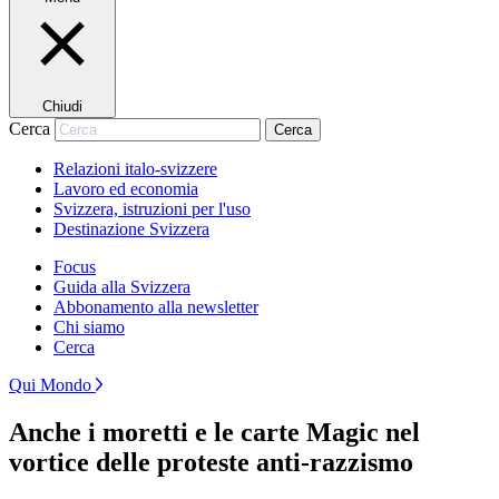
Chiudi
Cerca
Cerca
Relazioni italo-svizzere
Lavoro ed economia
Svizzera, istruzioni per l'uso
Destinazione Svizzera
Focus
Guida alla Svizzera
Abbonamento alla newsletter
Chi siamo
Cerca
Qui Mondo
Anche i moretti e le carte Magic nel
vortice delle proteste anti-razzismo