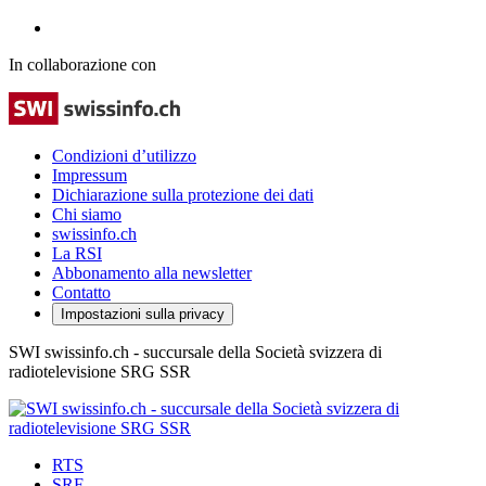
In collaborazione con
Condizioni d’utilizzo
Impressum
Dichiarazione sulla protezione dei dati
Chi siamo
swissinfo.ch
La RSI
Abbonamento alla newsletter
Contatto
Impostazioni sulla privacy
SWI swissinfo.ch - succursale della Società svizzera di
radiotelevisione SRG SSR
RTS
SRF