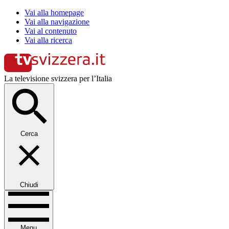
Vai alla homepage
Vai alla navigazione
Vai al contenuto
Vai alla ricerca
La televisione svizzera per l’Italia
Cerca
Chiudi
Menu