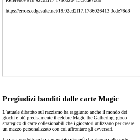
Pregiudizi banditi dalle carte Magic
L’attuale dibattito sul razzismo ha raggiunto anche il mondo dei
giochi e più precisamente il celebre Magic the Gathering, gioco
strategico di carte collezionabili che i giocatori utilizzano per creare
un mazzo personalizzato con cui affrontare gli avversari.
La casa produttrice ha annunciato giovedì che alcune delle carte