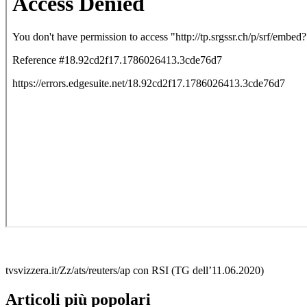
tvsvizzera.it/Zz/ats/reuters/ap con RSI (TG dell’11.06.2020)
Articoli più popolari