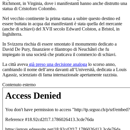
Richmont, in Virginia, dove i manifestanti hanno anche distrutto una
statua di Cristoforo Colombo.
Nel vecchio continente la prima statua a subire questo destino ed
essere buttata in acqua dai manifestanti è stata quella del mercante
(anche di schiavi) del XVII secolo Edward Colston, a Bristol, in
Inghilterra.
In Svizzera rischia di essere smontato il monumento dedicato a
David De Pury, finanziere e filantropo di Neuchâtel che fu
impiegato in una società che praticava il commercio di schiavi.
La città aveva
già preso una decisione analoga
lo scorso anno,
cambiando il nome dell’area davanti all’Università, dedicata a Louis
Agassiz, scienziato di fama internazionale apertamente razzista.
Contenuto esterno