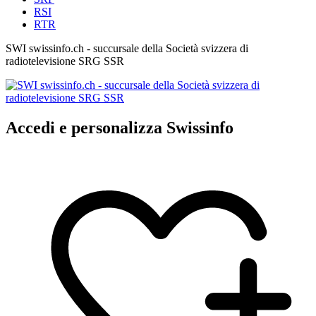
RSI
RTR
SWI swissinfo.ch - succursale della Società svizzera di
radiotelevisione SRG SSR
Accedi e personalizza Swissinfo