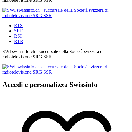
radiotelevisione SRG SSR
RTS
SRF
RSI
RTR
SWI swissinfo.ch - succursale della Società svizzera di
radiotelevisione SRG SSR
Accedi e personalizza Swissinfo