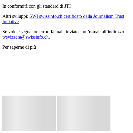
In conformità con gli standard di JTI
Altri sviluppi:
SWI swissinfo.ch certificato dalla Journalism Trust
Initiative
Se volete segnalare errori fattuali, inviateci un’e-mail all’indirizzo
tvsvizzera@swissinfo.ch
.
Per saperne di più