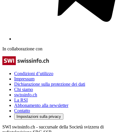
In collaborazione con
Condizioni d’utilizzo
Impressum
Dichiarazione sulla protezione dei dati
Chi siamo
swissinfo.ch
La RSI
Abbonamento alla newsletter
Contatto
Impostazioni sulla privacy
SWI swissinfo.ch - succursale della Società svizzera di