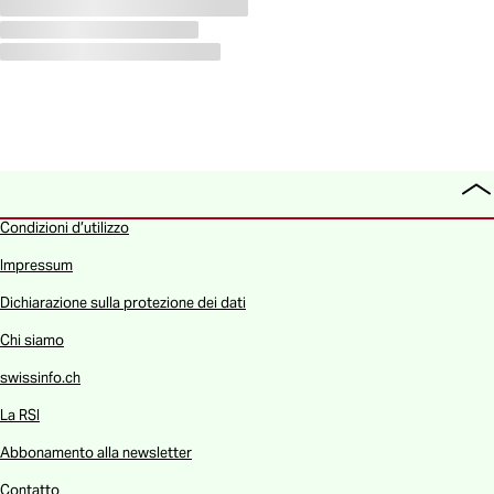
To
all
Condizioni d’utilizzo
Impressum
Dichiarazione sulla protezione dei dati
Chi siamo
swissinfo.ch
La RSI
Abbonamento alla newsletter
Contatto