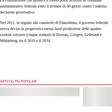
La commissione che gestisce il fondo potrà ricorrere al Tribunale
amministrativo federale entro il termine di 30 giorni contro l’odierna
decisione governativa.
Nel 2011, in seguito alla catastrofe di Fukushima, il governo federale
aveva deciso la progressiva messa fuori produzione delle quattro
centrali svizzere (cinque reattori) di Beznau, Gösgen, Leibstadt e
Mühleberg, tra il 2019 e il 2034.
ARTICOLI PIÙ POPOLARI