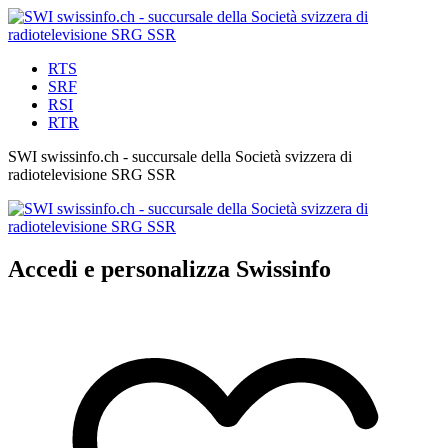
RTS
SRF
RSI
RTR
SWI swissinfo.ch - succursale della Società svizzera di
radiotelevisione SRG SSR
Accedi e personalizza Swissinfo