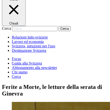
Chiudi
Cerca
Cerca
Relazioni italo-svizzere
Lavoro ed economia
Svizzera, istruzioni per l'uso
Destinazione Svizzera
Focus
Guida alla Svizzera
Abbonamento alla newsletter
Chi siamo
Cerca
Ferite a Morte, le letture della serata di
Ginevra