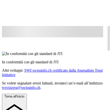
In conformità con gli standard di JTI
Altri sviluppi:
SWI swissinfo.ch certificato dalla Journalism Trust
Initiative
Se volete segnalare errori fattuali, inviateci un’e-mail all’indirizzo
tvsvizzera@swissinfo.ch
.
Torna all'inizio