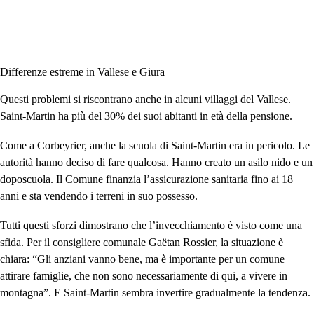
Differenze estreme in Vallese e Giura
Questi problemi si riscontrano anche in alcuni villaggi del Vallese.
Saint-Martin ha più del 30% dei suoi abitanti in età della pensione.
Come a Corbeyrier, anche la scuola di Saint-Martin era in pericolo. Le
autorità hanno deciso di fare qualcosa. Hanno creato un asilo nido e un
doposcuola. Il Comune finanzia l’assicurazione sanitaria fino ai 18
anni e sta vendendo i terreni in suo possesso.
Tutti questi sforzi dimostrano che l’invecchiamento è visto come una
sfida. Per il consigliere comunale Gaëtan Rossier, la situazione è
chiara: “Gli anziani vanno bene, ma è importante per un comune
attirare famiglie, che non sono necessariamente di qui, a vivere in
montagna”. E Saint-Martin sembra invertire gradualmente la tendenza.