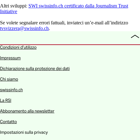
Altri sviluppi:
SWI swissinfo.ch certificato dalla Journalism Trust
Initiative
Se volete segnalare errori fattuali, inviateci un’e-mail all’indirizzo
tvsvizzera@swissinfo.ch
.
To
all
Condizioni d’utilizzo
Impressum
Dichiarazione sulla protezione dei dati
Chi siamo
swissinfo.ch
La RSI
Abbonamento alla newsletter
Contatto
Impostazioni sulla privacy