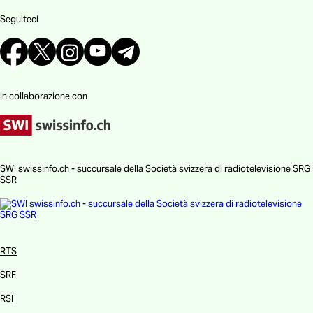
Seguiteci
In collaborazione con
SWI swissinfo.ch - succursale della Società svizzera di radiotelevisione SRG
SSR
RTS
SRF
RSI