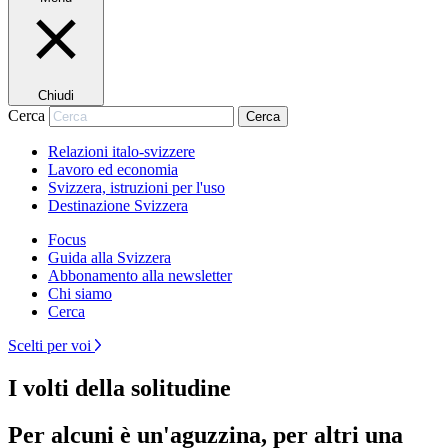
Chiudi
Cerca
Cerca
Relazioni italo-svizzere
Lavoro ed economia
Svizzera, istruzioni per l'uso
Destinazione Svizzera
Focus
Guida alla Svizzera
Abbonamento alla newsletter
Chi siamo
Cerca
Scelti per voi
I volti della solitudine
Per alcuni è un'aguzzina, per altri una