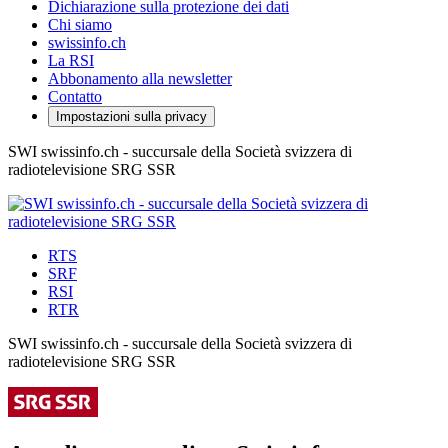
Dichiarazione sulla protezione dei dati
Chi siamo
swissinfo.ch
La RSI
Abbonamento alla newsletter
Contatto
Impostazioni sulla privacy
SWI swissinfo.ch - succursale della Società svizzera di
radiotelevisione SRG SSR
RTS
SRF
RSI
RTR
SWI swissinfo.ch - succursale della Società svizzera di
radiotelevisione SRG SSR