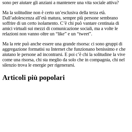
sono per aiutare gli anziani a mantenere una vita sociale attiva?
Ma la solitudine non è certo un’esclusiva della terza età.
Dall’adolescenza all’età matura, sempre più persone sembrano
soffrire di un certo isolamento. C’è chi può vantare centinaia di
amici virtuali sui mezzi di comunicazione sociali, ma a volte le
relazioni non vanno oltre un “like” e un “tweet”.
Ma la rete può anche essere una grande risorsa: ci sono gruppi di
aggregazione formatisi su Internet che funzionano benissimo e che
aiutano le persone ad incontrarsi. E poi c’è chi la solitudine la vive
come una risorsa, chi sta meglio da solo che in compagnia, chi nel
silenzio trova le energie per rigenerarsi.
Articoli più popolari