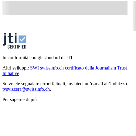
In conformità con gli standard di JTI
Altri sviluppi:
SWI swissinfo.ch certificato dalla Journalism Trust
Initiative
Se volete segnalare errori fattuali, inviateci un’e-mail all’indirizzo
tvsvizzera@swissinfo.ch
.
Per saperne di più