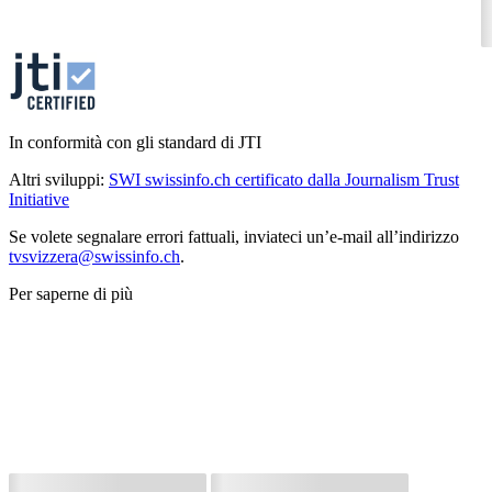
In conformità con gli standard di JTI
Altri sviluppi:
SWI swissinfo.ch certificato dalla Journalism Trust
Initiative
Se volete segnalare errori fattuali, inviateci un’e-mail all’indirizzo
tvsvizzera@swissinfo.ch
.
Per saperne di più