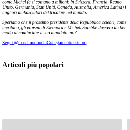
come Michel (e si contano a milioni: in Svizzera, Francia, Regno
Unito, Germania, Stati Uniti, Canada, Australia, America Latina) i
migliori ambasciatori del tricolore nel mondo.
Speriamo che il prossimo presidente della Repubblica celebri, come
meritano, gli eroismi di Eleonora e Michel.
Sarebbe davvero un bel
modo di cominciare il suo mandato, no?
Segui @massimodonelli
Collegamento esterno
Articoli più popolari