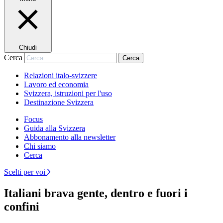
Chiudi
Cerca
Cerca
Relazioni italo-svizzere
Lavoro ed economia
Svizzera, istruzioni per l'uso
Destinazione Svizzera
Focus
Guida alla Svizzera
Abbonamento alla newsletter
Chi siamo
Cerca
Scelti per voi
Italiani brava gente, dentro e fuori i
confini