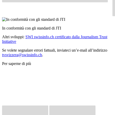
In conformità con gli standard di JTI
Altri sviluppi:
SWI swissinfo.ch certificato dalla Journalism Trust
Initiative
Se volete segnalare errori fattuali, inviateci un’e-mail all’indirizzo
tvsvizzera@swissinfo.ch
.
Per saperne di più