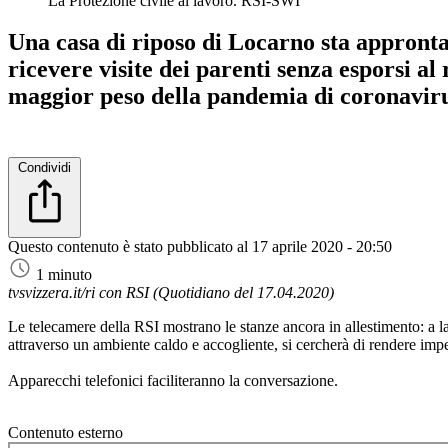
La Protezione civile al lavoro.
RSI-SWI
Una casa di riposo di Locarno sta approntand
ricevere visite dei parenti senza esporsi al 
maggior peso della pandemia di coronavirus
Condividi
Questo contenuto è stato pubblicato al
17 aprile 2020 - 20:50
1 minuto
tvsvizzera.it/ri con RSI (Quotidiano del 17.04.2020)
Le telecamere della RSI mostrano le stanze ancora in allestimento: a lavo
attraverso un ambiente caldo e accogliente, si cercherà di rendere imper
Apparecchi telefonici faciliteranno la conversazione.
Contenuto esterno