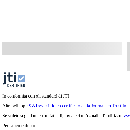
In conformità con gli standard di JTI
Altri sviluppi:
SWI swissinfo.ch certificato dalla Journalism Trust Initi
Se volete segnalare errori fattuali, inviateci un’e-mail all’indirizzo
tvs
Per saperne di più