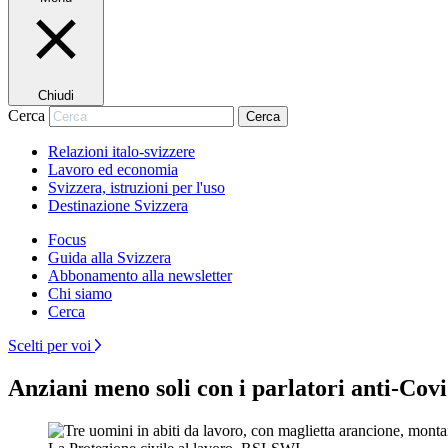
Chiudi
Cerca
Cerca
Relazioni italo-svizzere
Lavoro ed economia
Svizzera, istruzioni per l'uso
Destinazione Svizzera
Focus
Guida alla Svizzera
Abbonamento alla newsletter
Chi siamo
Cerca
Scelti per voi
Anziani meno soli con i parlatori anti-Cov