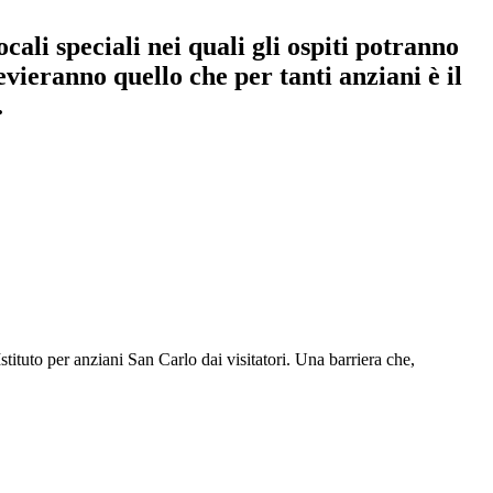
ali speciali nei quali gli ospiti potranno
levieranno quello che per tanti anziani è il
.
Istituto per anziani San Carlo dai visitatori. Una barriera che,