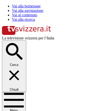
Vai alla homepage
Vai alla navigazione
Vai al contenuto
Vai alla ricerca
La televisione svizzera per l’Italia
Cerca
Chiudi
Menu