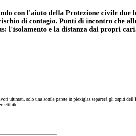
o con l'aiuto della Protezione civile due loc
rischio di contagio. Punti di incontro che al
: l'isolamento e la distanza dai propri cari
ri ultimati, solo una sottile parete in plexiglas separerà gli ospiti dell’
cettibile.