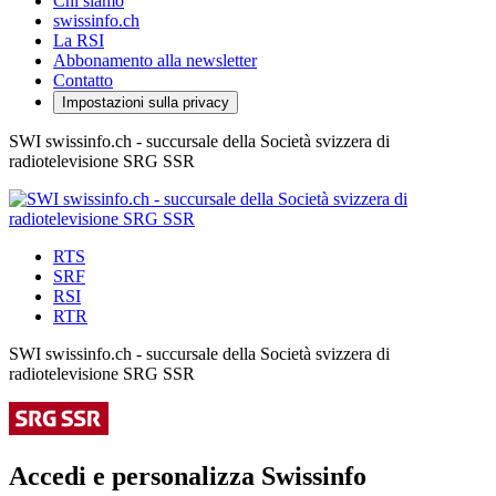
Chi siamo
swissinfo.ch
La RSI
Abbonamento alla newsletter
Contatto
Impostazioni sulla privacy
SWI swissinfo.ch - succursale della Società svizzera di
radiotelevisione SRG SSR
RTS
SRF
RSI
RTR
SWI swissinfo.ch - succursale della Società svizzera di
radiotelevisione SRG SSR
Accedi e personalizza Swissinfo