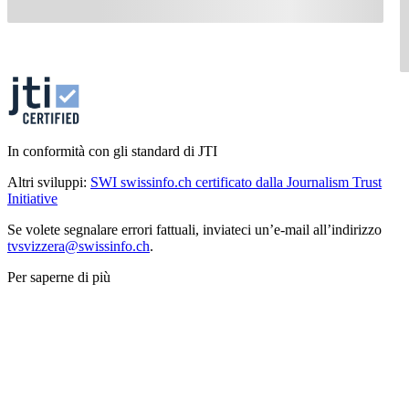
In conformità con gli standard di JTI
Altri sviluppi:
SWI swissinfo.ch certificato dalla Journalism Trust
Initiative
Se volete segnalare errori fattuali, inviateci un’e-mail all’indirizzo
tvsvizzera@swissinfo.ch
.
Per saperne di più