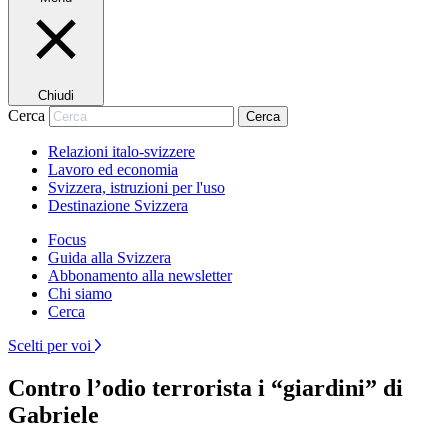
Chiudi
Cerca
Cerca
Relazioni italo-svizzere
Lavoro ed economia
Svizzera, istruzioni per l'uso
Destinazione Svizzera
Focus
Guida alla Svizzera
Abbonamento alla newsletter
Chi siamo
Cerca
Scelti per voi
Contro l’odio terrorista i “giardini” di
Gabriele