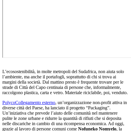
L’ecosostenibilità, in molte metropoli del Sudafrica, non aiuta solo
l’ambiente, ma anche il portafogli, soprattutto di chi si trova ai
margini della società. Dal mattino presto è frequente trovare per le
strade di Città del Capo centinaia di persone che, informalmente,
raccolgono plastica, carta e vetro. Materiale riciclabile, poi, venduto.
Polyco
Collegamento esterno
, un’organizzazione non-profit attiva in
diverse città del Paese, ha lanciato il progetto “Packaging”.
Un’iniziativa che prevede l’aiuto delle comunità nel mantenere
pulite le zone urbane e ridurre la quantità di rifiuti che si deposita
nelle discariche in cambio di una ricompensa economica. Ad oggi,
grazie al lavoro di persone comuni come
Nofuneko Nomyelo
, la