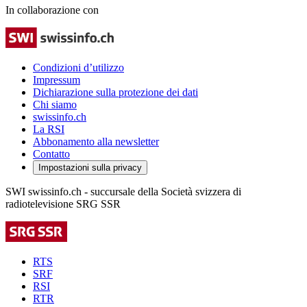
In collaborazione con
Condizioni d’utilizzo
Impressum
Dichiarazione sulla protezione dei dati
Chi siamo
swissinfo.ch
La RSI
Abbonamento alla newsletter
Contatto
Impostazioni sulla privacy
SWI swissinfo.ch - succursale della Società svizzera di
radiotelevisione SRG SSR
RTS
SRF
RSI
RTR