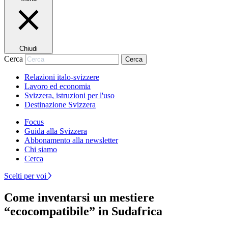
Chiudi
Cerca
Cerca
Relazioni italo-svizzere
Lavoro ed economia
Svizzera, istruzioni per l'uso
Destinazione Svizzera
Focus
Guida alla Svizzera
Abbonamento alla newsletter
Chi siamo
Cerca
Scelti per voi
Come inventarsi un mestiere
“ecocompatibile” in Sudafrica