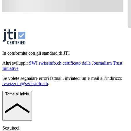
In conformità con gli standard di JTI
Altri sviluppi:
SWI swissinfo.ch certificato dalla Journalism Trust
Initiative
Se volete segnalare errori fattuali, inviateci un’e-mail all’indirizzo
tvsvizzera@swissinfo.ch
.
Torna all'inizio
Seguiteci