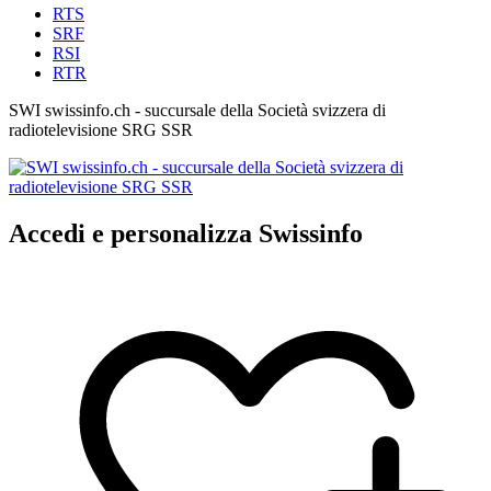
RTS
SRF
RSI
RTR
SWI swissinfo.ch - succursale della Società svizzera di
radiotelevisione SRG SSR
Accedi e personalizza Swissinfo