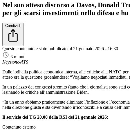
Nel suo atteso discorso a Davos, Donald Tru
per gli scarsi investimenti nella difesa e ha
Condividi
Questo contenuto è stato pubblicato al
21 gennaio 2026 - 16:30
3 minuti
Keystone-ATS
Dalle lodi alla politica economica interna, alle critiche alla NATO pe
atteso era la questione groenlandese: “Vogliamo negoziati immediati, 
In un palazzo dei congressi gremito (tanto che i giornalisti sono stati c
lesinando le critiche all’amministrazione Biden.
“In un anno abbiamo praticamente eliminato l’inflazione e l’economi
nella direzione giusta e sta diventando irriconoscibile a causa dell’im
Il servizio del TG 20.00 della RSI del 21 gennaio 2026:
Contenuto esterno