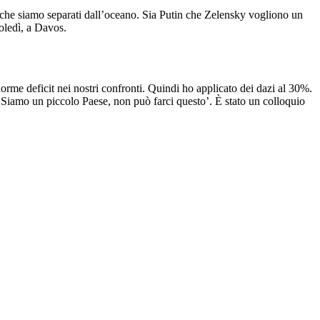
i che siamo separati dall’oceano. Sia Putin che Zelensky vogliono un
oledì, a Davos.
orme deficit nei nostri confronti. Quindi ho applicato dei dazi al 30%.
‘Siamo un piccolo Paese, non può farci questo’. È stato un colloquio