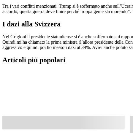
Tra i vari conflitti menzionati, Trump si è soffermato anche sull’Ucra
accordo, questa guerra deve finire perché troppa gente sta morendo”.
I dazi alla Svizzera
Nei Grigioni il presidente statunitense si è anche soffermato sui rappo
Quindi mi ha chiamato la prima ministra (l’allora presidente della Co
aggressivo e quindi poi ho messo i dazi al 39%. Avrei anche potuto sa
Articoli più popolari