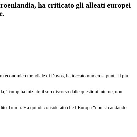
enlandia, ha criticato gli alleati europei
e.
Forum economico mondiale di Davos, ha toccato numerosi punti. Il più
ada, Trump ha iniziato il suo discorso dalle questioni interne, non
rdito Trump. Ha quindi considerato che l’Europa “non sta andando