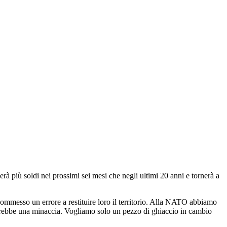
rà più soldi nei prossimi sei mesi che negli ultimi 20 anni e tornerà a
mmesso un errore a restituire loro il territorio. Alla NATO abbiamo
arebbe una minaccia. Vogliamo solo un pezzo di ghiaccio in cambio