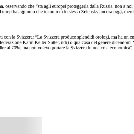
ina, osservando che “sta agli europei proteggerla dalla Russia, non a no
 Trump ha aggiunto che incontrerà lo stesso Zelensky ancora oggi, merc
rti con la Svizzera: “La Svizzera produce splendidi orologi, ma ha un en
nfederazione Karin Keller-Sutter, ndr) o qualcosa del genere dicendomi 
lire al 70%, ma non volevo portare la Svizzera in una crisi economica”.