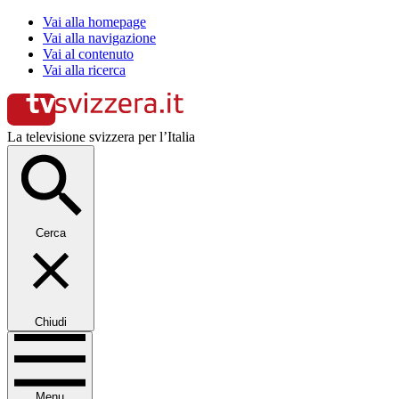
Vai alla homepage
Vai alla navigazione
Vai al contenuto
Vai alla ricerca
La televisione svizzera per l’Italia
Cerca
Chiudi
Menu