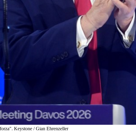
 forza".
Keystone / Gian Ehrenzeller