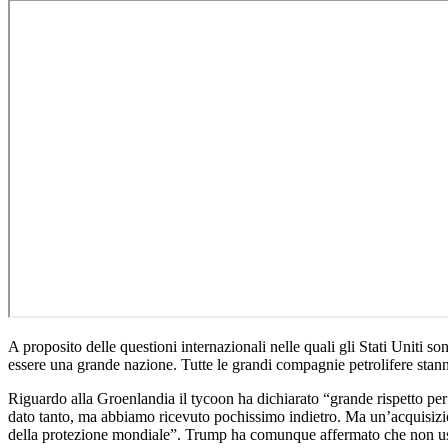
A proposito delle questioni internazionali nelle quali gli Stati Uniti 
essere una grande nazione. Tutte le grandi compagnie petrolifere sta
Riguardo alla Groenlandia il tycoon ha dichiarato “grande rispetto p
dato tanto, ma abbiamo ricevuto pochissimo indietro. Ma un’acquisizi
della protezione mondiale”. Trump ha comunque affermato che non use