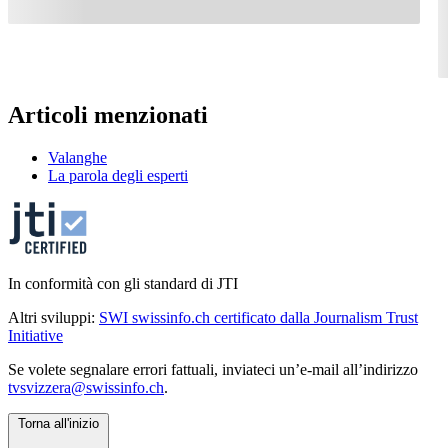
Articoli menzionati
Valanghe
La parola degli esperti
In conformità con gli standard di JTI
Altri sviluppi:
SWI swissinfo.ch certificato dalla Journalism Trust
Initiative
Se volete segnalare errori fattuali, inviateci un’e-mail all’indirizzo
tvsvizzera@swissinfo.ch
.
Torna all'inizio