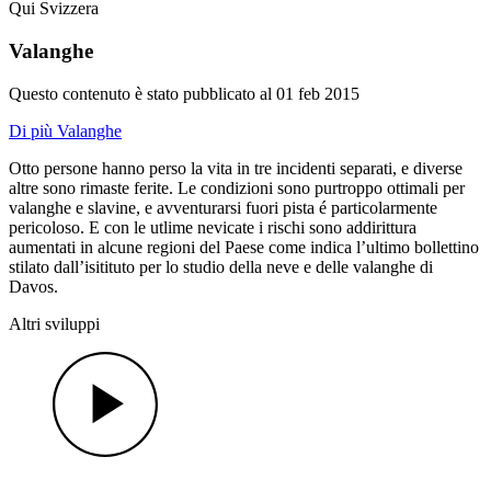
Qui Svizzera
Valanghe
Questo contenuto è stato pubblicato al
01 feb 2015
Di più Valanghe
Otto persone hanno perso la vita in tre incidenti separati, e diverse
altre sono rimaste ferite. Le condizioni sono purtroppo ottimali per
valanghe e slavine, e avventurarsi fuori pista é particolarmente
pericoloso. E con le utlime nevicate i rischi sono addirittura
aumentati in alcune regioni del Paese come indica l’ultimo bollettino
stilato dall’isitituto per lo studio della neve e delle valanghe di
Davos.
Altri sviluppi