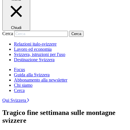
Chiudi
Cerca
Cerca
Relazioni italo-svizzere
Lavoro ed economia
Svizzera, istruzioni per l'uso
Destinazione Svizzera
Focus
Guida alla Svizzera
Abbonamento alla newsletter
Chi siamo
Cerca
Qui Svizzera
Tragico fine settimana sulle montagne
svizzere