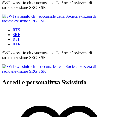
SWI swissinfo.ch - succursale della Società svizzera di
radiotelevisione SRG SSR
RTS
SRF
RSI
RTR
SWI swissinfo.ch - succursale della Società svizzera di
radiotelevisione SRG SSR
Accedi e personalizza Swissinfo