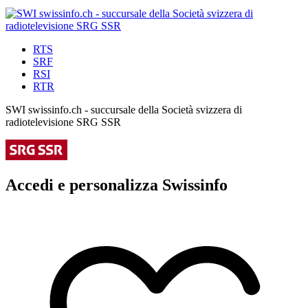
RTS
SRF
RSI
RTR
SWI swissinfo.ch - succursale della Società svizzera di
radiotelevisione SRG SSR
Accedi e personalizza Swissinfo