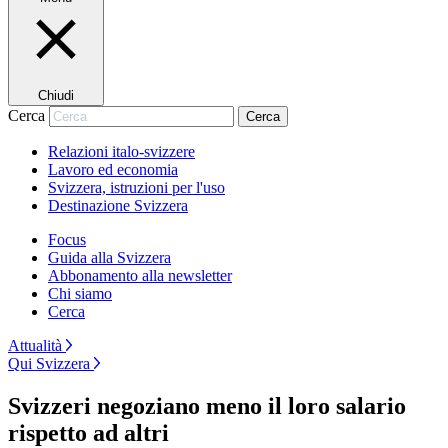
Chiudi
Cerca
Cerca
Relazioni italo-svizzere
Lavoro ed economia
Svizzera, istruzioni per l'uso
Destinazione Svizzera
Focus
Guida alla Svizzera
Abbonamento alla newsletter
Chi siamo
Cerca
Attualità
Qui Svizzera
Svizzeri negoziano meno il loro salario
rispetto ad altri