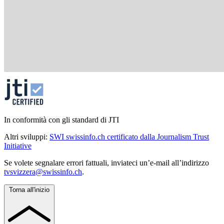
In conformità con gli standard di JTI
Altri sviluppi:
SWI swissinfo.ch certificato dalla Journalism Trust
Initiative
Se volete segnalare errori fattuali, inviateci un’e-mail all’indirizzo
tvsvizzera@swissinfo.ch
.
Torna all'inizio