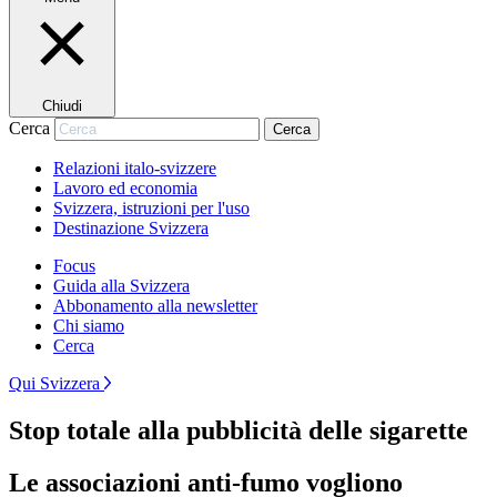
Chiudi
Cerca
Cerca
Relazioni italo-svizzere
Lavoro ed economia
Svizzera, istruzioni per l'uso
Destinazione Svizzera
Focus
Guida alla Svizzera
Abbonamento alla newsletter
Chi siamo
Cerca
Qui Svizzera
Stop totale alla pubblicità delle sigarette
Le associazioni anti-fumo vogliono