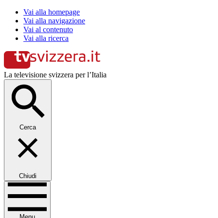
Vai alla homepage
Vai alla navigazione
Vai al contenuto
Vai alla ricerca
La televisione svizzera per l’Italia
Cerca
Chiudi
Menu