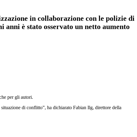
zzazione in collaborazione con le polizie di
imi anni è stato osservato un netto aumento
he per gli autori.
tuazione di conflitto”, ha dichiarato Fabian Ilg, direttore della