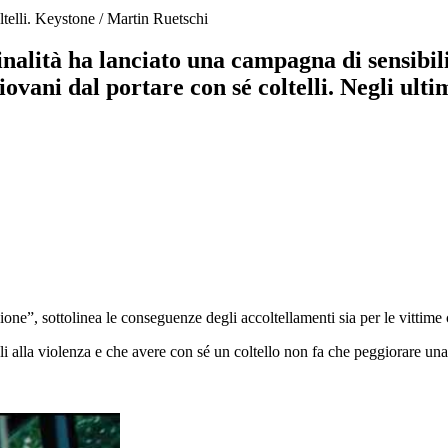
telli.
Keystone / Martin Ruetschi
inalità ha lanciato una campagna di sensibili
iovani dal portare con sé coltelli. Negli ult
ne”, sottolinea le conseguenze degli accoltellamenti sia per le vittime c
lla violenza e che avere con sé un coltello non fa che peggiorare una si