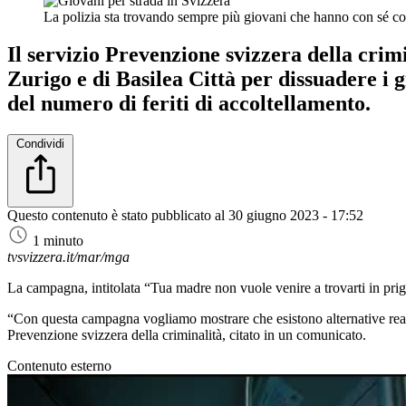
La polizia sta trovando sempre più giovani che hanno con sé col
Il servizio Prevenzione svizzera della crim
Zurigo e di Basilea Città per dissuadere i g
del numero di feriti di accoltellamento.
Condividi
Questo contenuto è stato pubblicato al
30 giugno 2023 - 17:52
1 minuto
tvsvizzera.it/mar/mga
La campagna, intitolata “Tua madre non vuole venire a trovarti in prigio
“Con questa campagna vogliamo mostrare che esistono alternative reali a
Prevenzione svizzera della criminalità, citato in un comunicato.
Contenuto esterno