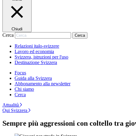
Chiudi
Cerca
Cerca
Relazioni italo-svizzere
Lavoro ed economia
Svizzera, istruzioni per l'uso
Destinazione Svizzera
Focus
Guida alla Svizzera
Abbonamento alla newsletter
Chi siamo
Cerca
Attualità
Qui Svizzera
Sempre più aggressioni con coltello tra gi