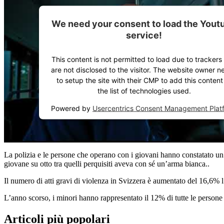
We need your consent to load the Yout
service!
This content is not permitted to load due to trackers 
are not disclosed to the visitor. The website owner n
to setup the site with their CMP to add this content
the list of technologies used.
Powered by
Usercentrics Consent Management Plat
La polizia e le persone che operano con i giovani hanno constatato un
giovane su otto tra quelli perquisiti aveva con sé un’arma bianca..
Il numero di atti gravi di violenza in Svizzera è aumentato del 16,6% l’
L’anno scorso, i minori hanno rappresentato il 12% di tutte le persone a
Articoli più popolari