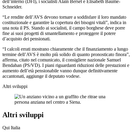
dell’interno (DFI), i socialisti Alain Berset e Elisabeth Baume-
Schneider.
“Le rendite dell’AVS devono tornare a soddisfare il loro mandato
costituzionale e garantire la copertura dei bisogni vitali”, indica in
una nota il PS. Stando ai socialisti, il campo borghese deve porre
fine ai suoi progetti di smantellamento e proteggere il potere
d’acquisto dei pensionati.
“I calcoli errati mostrano chiaramente che il finanziamento a lungo
termine dell’AVS è molto più solido di quanto pronosticato finora”,
afferma, citato nel comunicato, il consigliere nazionale Samuel
Bendahan (PS/VD). I piani riguardanti riduzioni delle prestazioni e
aumento dell’età pensionabile vanno dunque definitivamente
accantonati, aggiunge il deputato vodese.
Altri sviluppi
Altri sviluppi
Qui Italia