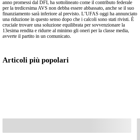
anno promessi dal DFI, ha sottolineato come il contributo federale
per la tredicesima AVS non debba essere abbassato, anche se il suo
finanziamento sarà inferiore al previsto. L’UFAS oggi ha annunciato
una riduzione in questo senso dopo che i calcoli sono stati rivisti. È
cruciale trovare una soluzione equilibrata per sovvenzionare la
13esima rendita e ridurre al minimo gli oneri per la classe media,
avverte il partito in un comunicato.
Articoli più popolari