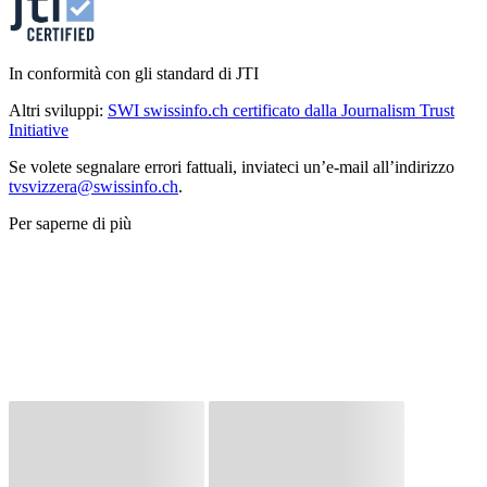
In conformità con gli standard di JTI
Altri sviluppi:
SWI swissinfo.ch certificato dalla Journalism Trust
Initiative
Se volete segnalare errori fattuali, inviateci un’e-mail all’indirizzo
tvsvizzera@swissinfo.ch
.
Per saperne di più