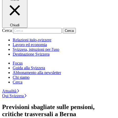
Chiudi
Cerca
Cerca
Relazioni italo-svizzere
Lavoro ed economia
Svizzera, istruzioni per l'uso
Destinazione Svizzera
Focus
Guida alla Svizzera
Abbonamento alla newsletter
Chi siamo
Cerca
Attualità
Qui Svizzera
Previsioni sbagliate sulle pensioni,
critiche trasversali a Berna