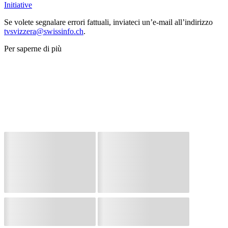
Initiative
Se volete segnalare errori fattuali, inviateci un’e-mail all’indirizzo
tvsvizzera@swissinfo.ch
.
Per saperne di più