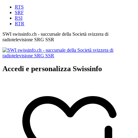
RTS
SRF
RSI
RTR
SWI swissinfo.ch - succursale della Società svizzera di
radiotelevisione SRG SSR
Accedi e personalizza Swissinfo