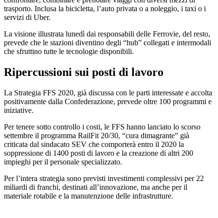
trasporto. Inclusa la bicicletta, l’auto privata o a noleggio, i taxi o i
servizi di Uber.
La visione illustrata lunedì dai responsabili delle Ferrovie, del resto,
prevede che le stazioni diventino degli “hub” collegati e intermodali
che sfruttino tutte le tecnologie disponibili.
Ripercussioni sui posti di lavoro
La Strategia FFS 2020, già discussa con le parti interessate e accolta
positivamente dalla Confederazione, prevede oltre 100 programmi e
iniziative.
Per tenere sotto controllo i costi, le FFS hanno lanciato lo scorso
settembre il programma RailFit 20/30, “cura dimagrante” già
criticata dal sindacato SEV che comporterà entro il 2020 la
soppressione di 1400 posti di lavoro e la creazione di altri 200
impieghi per il personale specializzato.
Per l’intera strategia sono previsti investimenti complessivi per 22
miliardi di franchi, destinati all’innovazione, ma anche per il
materiale rotabile e la manutenzione delle infrastrutture.