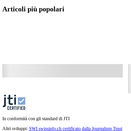
Articoli più popolari
In conformità con gli standard di JTI
Altri sviluppi:
SWI swissinfo.ch certificato dalla Journalism Trust