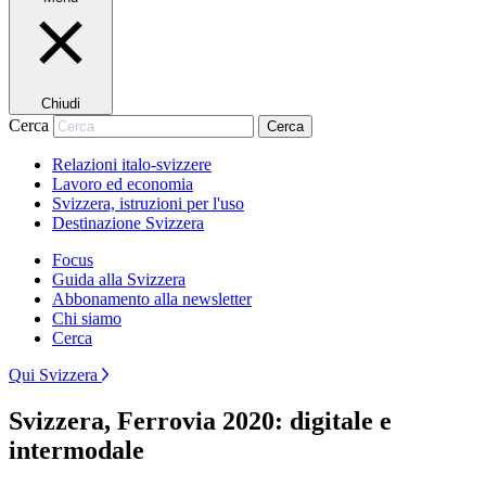
Chiudi
Cerca
Cerca
Relazioni italo-svizzere
Lavoro ed economia
Svizzera, istruzioni per l'uso
Destinazione Svizzera
Focus
Guida alla Svizzera
Abbonamento alla newsletter
Chi siamo
Cerca
Qui Svizzera
Svizzera, Ferrovia 2020: digitale e
intermodale