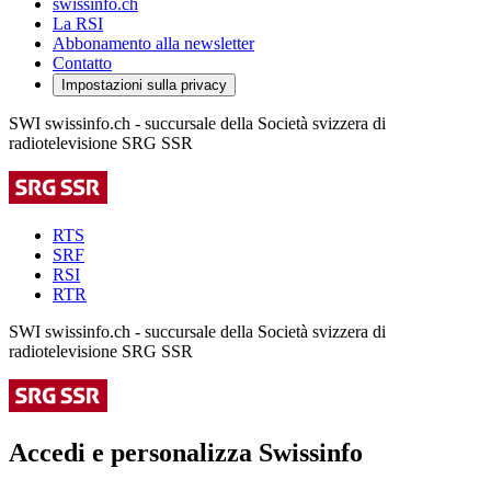
swissinfo.ch
La RSI
Abbonamento alla newsletter
Contatto
Impostazioni sulla privacy
SWI swissinfo.ch - succursale della Società svizzera di
radiotelevisione SRG SSR
RTS
SRF
RSI
RTR
SWI swissinfo.ch - succursale della Società svizzera di
radiotelevisione SRG SSR
Accedi e personalizza Swissinfo