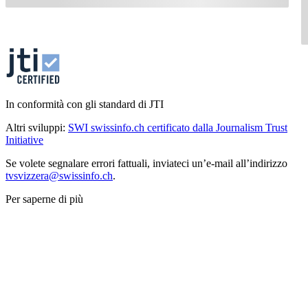
In conformità con gli standard di JTI
Altri sviluppi:
SWI swissinfo.ch certificato dalla Journalism Trust
Initiative
Se volete segnalare errori fattuali, inviateci un’e-mail all’indirizzo
tvsvizzera@swissinfo.ch
.
Per saperne di più