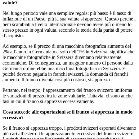
valute?
Nel lungo periodo vale una semplice regola: più basso è il tasso di
inflazione di un Paese, più la sua valuta si apprezza. Questo perché i
beni scambiati a livello internazionale devono avere più o meno lo
stesso prezzo in ogni valuta, secondo la teoria della parità di potere
d’acquisto.
Ad esempio, se il prezzo di una macchina fotografica aumenta del
2% all’anno in Germania ma solo dell’1% in Svizzera, significa che
le macchine fotografiche in Svizzera diventano relativamente
economiche. Di conseguenza, un maggior numero di persone dalla
Germania ordinerebbe una macchina fotografica in Svizzera. E
poiché devono pagarla in franchi svizzeri, la domanda di franchi
aumenta. Il franco diventa così più costoso, si apprezza.
Pertanto, nel tempo, l’apprezzamento del franco svizzero uniforma
le variazioni di prezzo tra le zone valutarie. Tuttavia, ci sono anche
fasi in cui il franco si apprezza eccessivamente.
Cosa succede alle esportazioni se il franco si apprezza in modo
eccessivo?
Se il franco si apprezza troppo, i prodotti svizzeri esportati diventano
più cari all’estero. Un apprezzamento eccessivo del franco svizzero