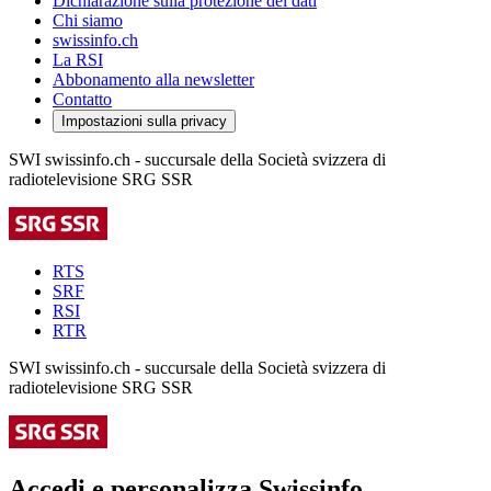
Dichiarazione sulla protezione dei dati
Chi siamo
swissinfo.ch
La RSI
Abbonamento alla newsletter
Contatto
Impostazioni sulla privacy
SWI swissinfo.ch - succursale della Società svizzera di
radiotelevisione SRG SSR
RTS
SRF
RSI
RTR
SWI swissinfo.ch - succursale della Società svizzera di
radiotelevisione SRG SSR
Accedi e personalizza Swissinfo