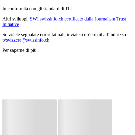
In conformità con gli standard di JTI
Altri sviluppi:
SWI swissinfo.ch certificato dalla Journalism Trust
Initiative
Se volete segnalare errori fattuali, inviateci un’e-mail all’indirizzo
tvsvizzera@swissinfo.ch
.
Per saperne di più