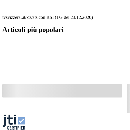
tvsvizzera..it/Zz/ats con RSI (TG del 23.12.2020)
Articoli più popolari