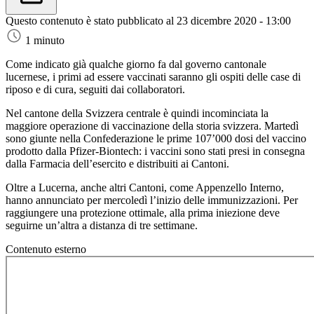
Questo contenuto è stato pubblicato al
23 dicembre 2020 - 13:00
1 minuto
Come indicato già qualche giorno fa dal governo cantonale
lucernese, i primi ad essere vaccinati saranno gli ospiti delle case di
riposo e di cura, seguiti dai collaboratori.
Nel cantone della Svizzera centrale è quindi incominciata la
maggiore operazione di vaccinazione della storia svizzera. Martedì
sono giunte nella Confederazione le prime 107’000 dosi del vaccino
prodotto dalla Pfizer-Biontech: i vaccini sono stati presi in consegna
dalla Farmacia dell’esercito e distribuiti ai Cantoni.
Oltre a Lucerna, anche altri Cantoni, come Appenzello Interno,
hanno annunciato per mercoledì l’inizio delle immunizzazioni. Per
raggiungere una protezione ottimale, alla prima iniezione deve
seguirne un’altra a distanza di tre settimane.
Contenuto esterno