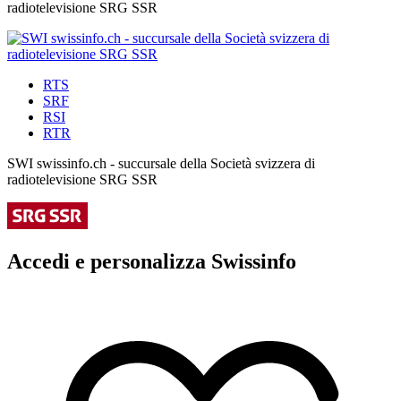
radiotelevisione SRG SSR
RTS
SRF
RSI
RTR
SWI swissinfo.ch - succursale della Società svizzera di
radiotelevisione SRG SSR
Accedi e personalizza Swissinfo