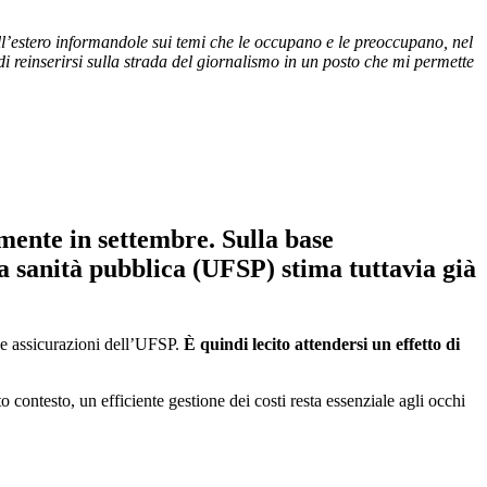
all’estero informandole sui temi che le occupano e le preoccupano, nel
i reinserirsi sulla strada del giornalismo in un posto che mi permette
mente in settembre. Sulla base
lla sanità pubblica (UFSP) stima tuttavia già
le assicurazioni dell’UFSP.
È quindi lecito attendersi un effetto di
ontesto, un efficiente gestione dei costi resta essenziale agli occhi