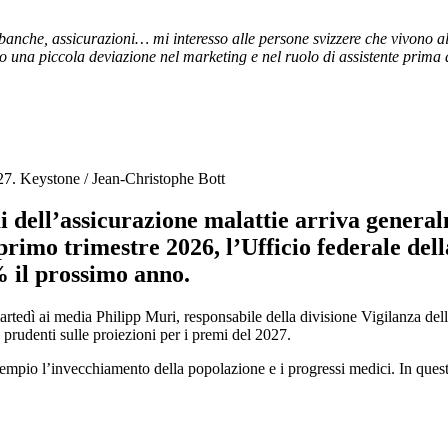
, banche, assicurazioni… mi interesso alle persone svizzere che vivono 
 una piccola deviazione nel marketing e nel ruolo di assistente prima d
027.
Keystone / Jean-Christophe Bott
 dell’assicurazione malattie arriva general
 primo trimestre 2026
, l’Ufficio federale de
% il prossimo anno
.
rtedì ai media Philipp Muri, responsabile della divisione Vigilanza del
 prudenti sulle proiezioni per i premi del 2027.
pio l’invecchiamento della popolazione e i progressi medici. In questo c