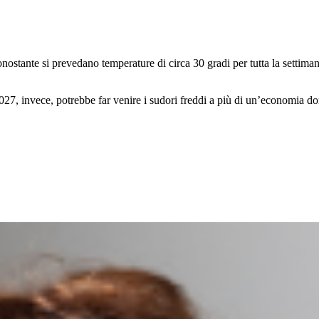
ostante si prevedano temperature di circa 30 gradi per tutta la settiman
2027, invece, potrebbe far venire i sudori freddi a più di un’economia d