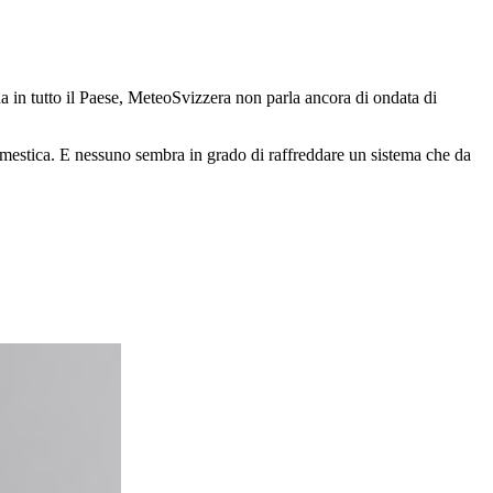
a in tutto il Paese, MeteoSvizzera non parla ancora di ondata di
omestica. E nessuno sembra in grado di raffreddare un sistema che da