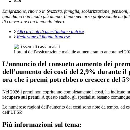
Emigrazione, ritorno in Svizzera, famiglia, scolarizzazione, pensioni
quotidiano o in modo più ampio. Il mio percorso professionale ha fatto
di conversare con il mondo intero.
Altri articoli di quest’autore / autrice
Redazione di lingua francese
I premi dell’assicurazione malattie aumenteranno ancora nel 2
L’annuncio del consueto aumento dei premi
dell’aumento dei costi del 2,9% durante il
ora che i premi potrebbero crescere del 5
Nel 2026 i premi non copriranno completamente i costi, ha indicato ma
recupero sui premi.
A questo stadio, gli specialisti restano comunque
Le numerose ragioni dell’aumento dei costi sono note da tempo, ad esem
dell’UFSP.
Più informazioni sul tema: