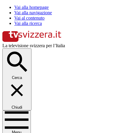
Vai alla homepage
Vai alla navigazione
Vai al contenuto
Vai alla ricerca
La televisione svizzera per l’Italia
Cerca
Chiudi
Menu