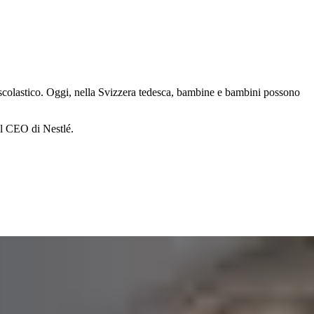
 scolastico. Oggi, nella Svizzera tedesca, bambine e bambini possono
el CEO di Nestlé.