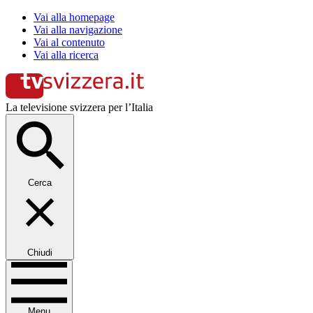
Vai alla homepage
Vai alla navigazione
Vai al contenuto
Vai alla ricerca
La televisione svizzera per l’Italia
Cerca
Chiudi
Menu