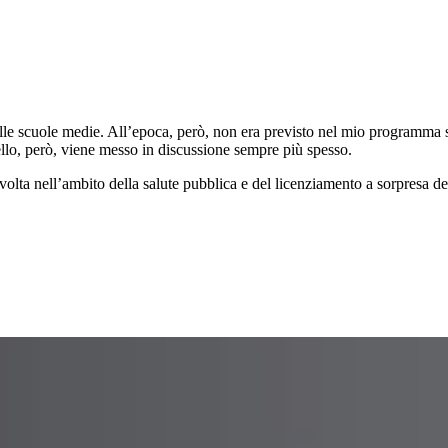
 delle scuole medie. All’epoca, però, non era previsto nel mio programma
ello, però, viene messo in discussione sempre più spesso.
volta nell’ambito della salute pubblica e del licenziamento a sorpresa d