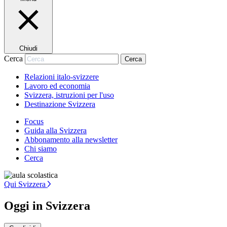
Chiudi
Cerca
Cerca
Relazioni italo-svizzere
Lavoro ed economia
Svizzera, istruzioni per l'uso
Destinazione Svizzera
Focus
Guida alla Svizzera
Abbonamento alla newsletter
Chi siamo
Cerca
Qui Svizzera
Oggi in Svizzera