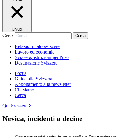
Chiudi
Cerca
Cerca
Relazioni italo-svizzere
Lavoro ed economia
Svizzera, istruzioni per l'uso
Destinazione Svizzera
Focus
Guida alla Svizzera
Abbonamento alla newsletter
Chi siamo
Cerca
Qui Svizzera
Nevica, incidenti a decine