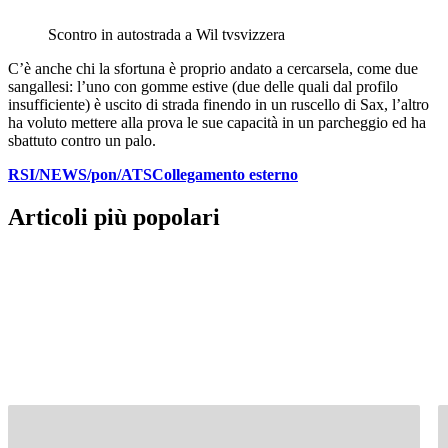
Scontro in autostrada a Wil
tvsvizzera
C’è anche chi la sfortuna è proprio andato a cercarsela, come due
sangallesi: l’uno con gomme estive (due delle quali dal profilo
insufficiente) è uscito di strada finendo in un ruscello di Sax, l’altro
ha voluto mettere alla prova le sue capacità in un parcheggio ed ha
sbattuto contro un palo.
RSI/NEWS/pon/ATS
Collegamento esterno
Articoli più popolari