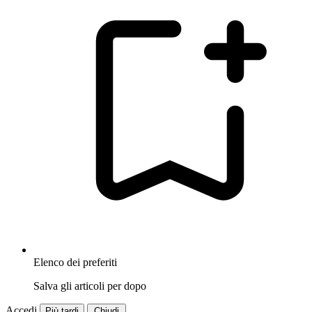
Elenco dei preferiti
Salva gli articoli per dopo
Accedi
Più tardi
Chiudi