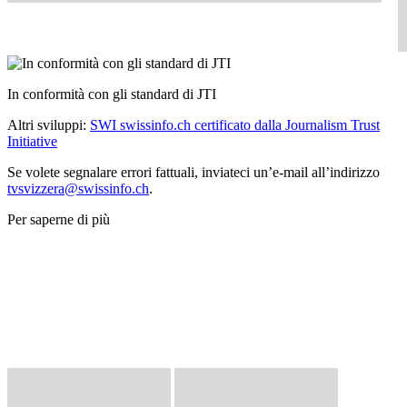
In conformità con gli standard di JTI
Altri sviluppi:
SWI swissinfo.ch certificato dalla Journalism Trust
Initiative
Se volete segnalare errori fattuali, inviateci un’e-mail all’indirizzo
tvsvizzera@swissinfo.ch
.
Per saperne di più